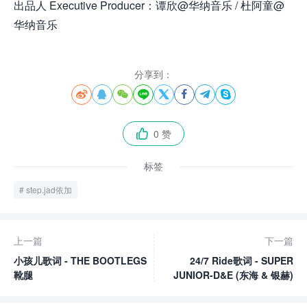
出品人 Executive Producer：谭欣@华纳音乐 / 杜阿童@
华纳音乐
分享到：








0 赞

标签
step.jad依加
上一篇
下一篇
小孩儿歌词 - THE BOOTLEGS
24/7 Ride歌词 - SUPER
靴腿
JUNIOR-D&E (东海 & 银赫)