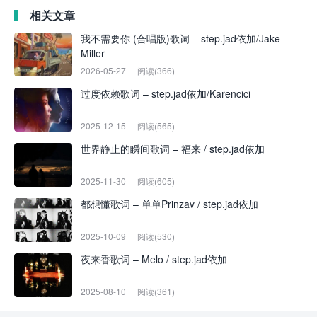
相关文章
我不需要你 (合唱版)歌词 – step.jad依加/Jake
Miller
2026-05-27
阅读(366)
过度依赖歌词 – step.jad依加/Karencici
2025-12-15
阅读(565)
世界静止的瞬间歌词 – 福来 / step.jad依加
2025-11-30
阅读(605)
都想懂歌词 – 单单Prinzav / step.jad依加
2025-10-09
阅读(530)
夜来香歌词 – Melo / step.jad依加
2025-08-10
阅读(361)