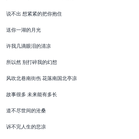
说不出 想紧紧的把你抱住
送你一湖的月光
许我几滴眼泪的清凉
所以然 别打碎我的幻想
风吹北巷南街伤 花落南国北亭凉
故事很多 未来能有多长
道不尽世间的沧桑
诉不完人生的悲凉