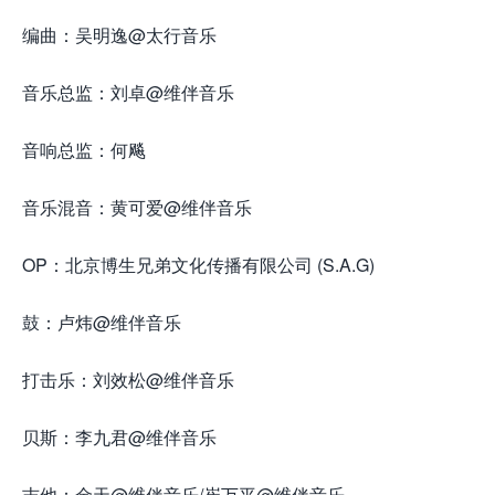
编曲：吴明逸@太行音乐
音乐总监：刘卓@维伴音乐
音响总监：何飚
音乐混音：黄可爱@维伴音乐
OP：北京博生兄弟文化传播有限公司 (S.A.G)
鼓：卢炜@维伴音乐
打击乐：刘效松@维伴音乐
贝斯：李九君@维伴音乐
吉他：金天@维伴音乐/崔万平@维伴音乐