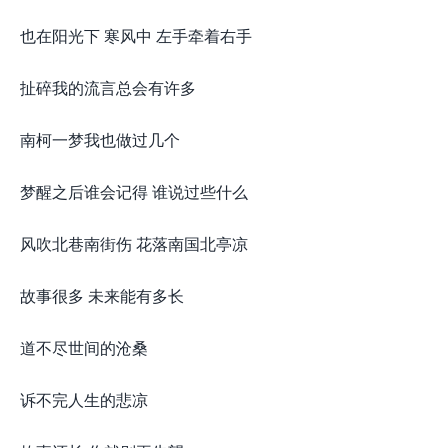
也在阳光下 寒风中 左手牵着右手
扯碎我的流言总会有许多
南柯一梦我也做过几个
梦醒之后谁会记得 谁说过些什么
风吹北巷南街伤 花落南国北亭凉
故事很多 未来能有多长
道不尽世间的沧桑
诉不完人生的悲凉