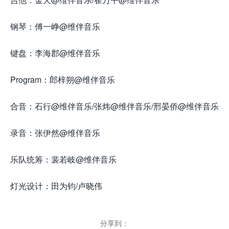
钢琴：傅一峥@维伴音乐
键盘：李海郡@维伴音乐
Program：郎梓朔@维伴音乐
合音：石行@维伴音乐/张炜@维伴音乐/邢晏侨@维伴音乐
录音：张伊然@维伴音乐
乐队统筹：裴若岐@维伴音乐
灯光设计：田为钧/卢晓伟
分享到：