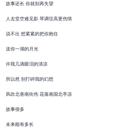
故事还长 你就别再失望
人去堂空难见影 琴调弦高更伤情
说不出 想紧紧的把你抱住
送你一湖的月光
许我几滴眼泪的清凉
所以然 别打碎我的幻想
风吹北巷南街伤 花落南国北亭凉
故事很多
未来能有多长