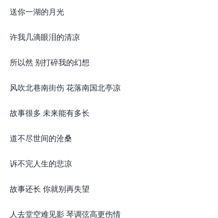
送你一湖的月光
许我几滴眼泪的清凉
所以然 别打碎我的幻想
风吹北巷南街伤 花落南国北亭凉
故事很多 未来能有多长
道不尽世间的沧桑
诉不完人生的悲凉
故事还长 你就别再失望
人去堂空难见影 琴调弦高更伤情