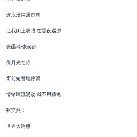
这浪漫纯属虚构
让我闭上双眼 在黑夜巡游
张函瑞/张奕然：
像月光在你
窗前短暂地停留
情绪暗流涌动 就不用猜透
张奕然：
世界太诱惑