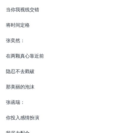
当你我视线交错
将时间定格
张奕然：
在两颗真心靠近前
隐忍不去戳破
那美丽的泡沫
张函瑞：
你投入感情扮演
我尽力配合