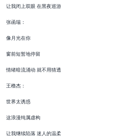
让我闭上双眼 在黑夜巡游
张函瑞：
像月光在你
窗前短暂地停留
情绪暗流涌动 就不用猜透
王橹杰：
世界太诱惑
这浪漫纯属虚构
让我继续陷落 迷人的温柔