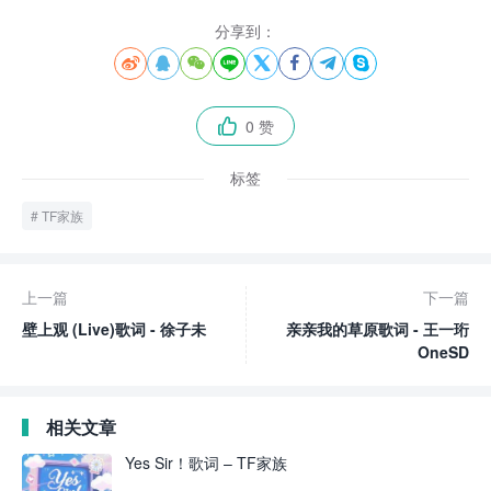
分享到：








0 赞

标签
TF家族
上一篇
下一篇
壁上观 (Live)歌词 - 徐子未
亲亲我的草原歌词 - 王一珩
OneSD
相关文章
Yes Sir！歌词 – TF家族