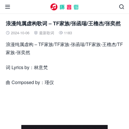


浪漫纯属虚构歌词 – TF家族/张函瑞/王橹杰/张奕然
2024-10-06
最新歌词
1183



浪漫纯属虚构 – TF家族/TF家族-张函瑞/TF家族-王橹杰/TF
家族-张奕然
词 Lyrics by：林意梵
曲 Composed by：瑾仪