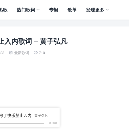
热歌
热门歌词
专辑
歌单
发现更多
入内歌词 – 黄子弘凡
-23
最新歌词
710

