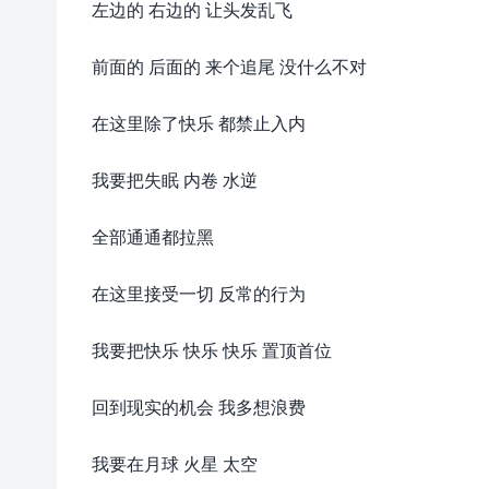
左边的 右边的 让头发乱飞
前面的 后面的 来个追尾 没什么不对
在这里除了快乐 都禁止入内
我要把失眠 内卷 水逆
全部通通都拉黑
在这里接受一切 反常的行为
我要把快乐 快乐 快乐 置顶首位
回到现实的机会 我多想浪费
我要在月球 火星 太空