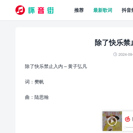
推荐
最新歌词
抖音
除了快乐禁止
2024-09

除了快乐禁止入内 – 黄子弘凡
词：樊帆
曲：陆思翰