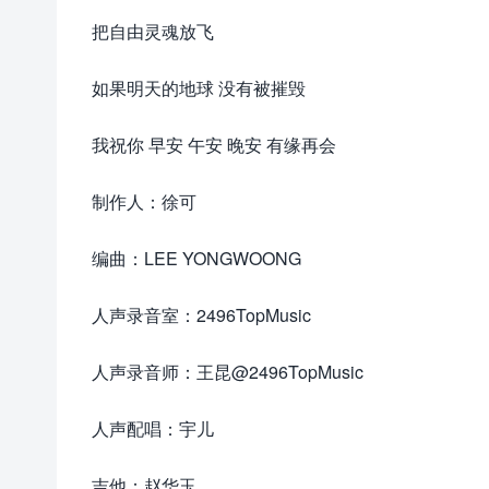
把自由灵魂放飞
如果明天的地球 没有被摧毁
我祝你 早安 午安 晚安 有缘再会
制作人：徐可
编曲：LEE YONGWOONG
人声录音室：2496TopMusic
人声录音师：王昆@2496TopMusic
人声配唱：宇儿
吉他：赵华玉