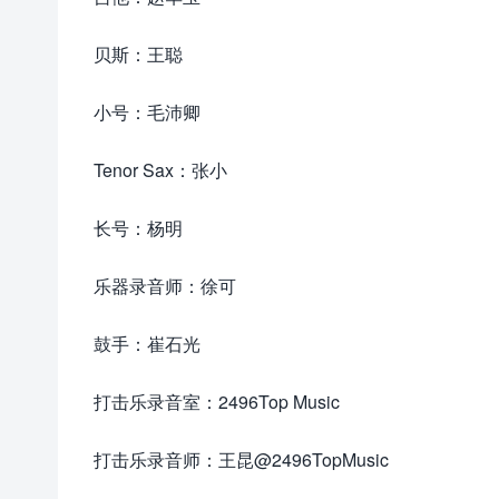
贝斯：王聪
小号：毛沛卿
Tenor Sax：张小
长号：杨明
乐器录音师：徐可
鼓手：崔石光
来.源怀音.街huaiyinjie.com
打击乐录音室：2496Top Music
打击乐录音师：王昆@2496TopMusic