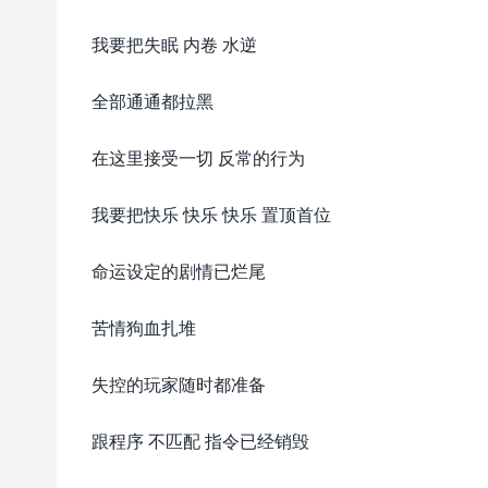
我要把失眠 内卷 水逆
全部通通都拉黑
在这里接受一切 反常的行为
我要把快乐 快乐 快乐 置顶首位
命运设定的剧情已烂尾
苦情狗血扎堆
失控的玩家随时都准备
跟程序 不匹配 指令已经销毁