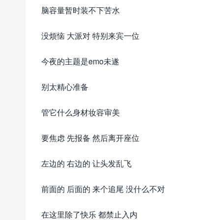
脑容量暂时装不下苦水
没烦恼 大派对 特别来宾一位
今夜的主题是emo未遂
别太精心准备
管它什么身材妆容审美
要焦虑 先报备 然后离开座位
左边的 右边的 让头发乱飞
前面的 后面的 来个追尾 没什么不对
在这里除了快乐 都禁止入内