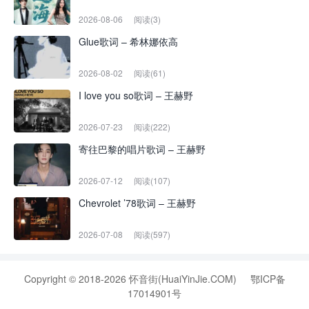
2026-08-06
阅读(3)
Glue歌词 – 希林娜依高
2026-08-02
阅读(61)
I love you so歌词 – 王赫野
2026-07-23
阅读(222)
寄往巴黎的唱片歌词 – 王赫野
2026-07-12
阅读(107)
Chevrolet ’78歌词 – 王赫野
2026-07-08
阅读(597)
Copyright © 2018-2026 怀音街(HuaiYinJie.COM)
鄂ICP备
17014901号