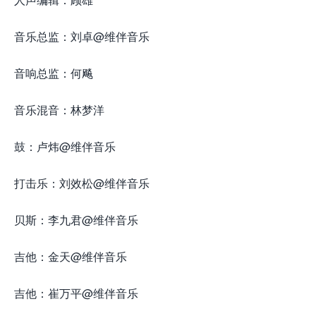
音乐总监：刘卓@维伴音乐
音响总监：何飚
音乐混音：林梦洋
鼓：卢炜@维伴音乐
打击乐：刘效松@维伴音乐
贝斯：李九君@维伴音乐
吉他：金天@维伴音乐
吉他：崔万平@维伴音乐