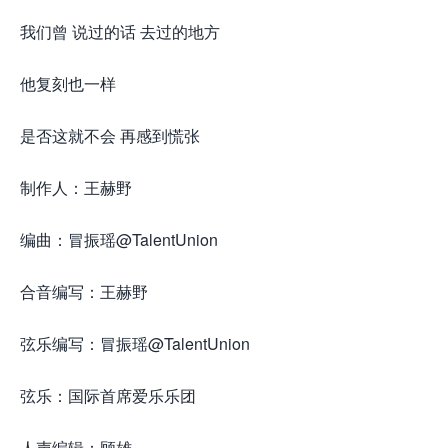
我们曾 说过的话 去过的地方
他复刻也一样
是否这就不会 再感到慌张
制作人：王赫野
编曲：冒振瑶@TalentUnion
合音编写：王赫野
弦乐编写：冒振瑶@TalentUnion
弦乐：国际首席爱乐乐团
人声编辑：顾雄