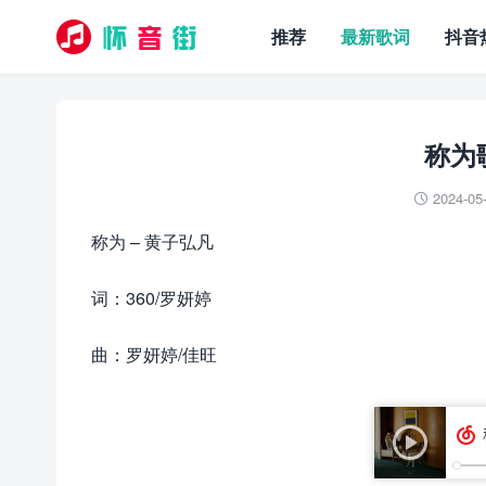
推荐
最新歌词
抖音
称为
2024-05

称为 – 黄子弘凡
词：360/罗妍婷
曲：罗妍婷/佳旺