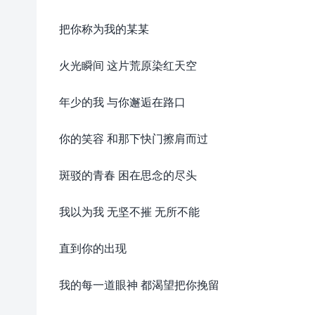
把你称为我的某某
火光瞬间 这片荒原染红天空
年少的我 与你邂逅在路口
你的笑容 和那下快门擦肩而过
斑驳的青春 困在思念的尽头
我以为我 无坚不摧 无所不能
直到你的出现
我的每一道眼神 都渴望把你挽留