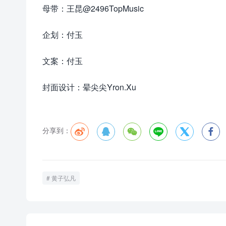
母带：王昆@2496TopMusic
企划：付玉
文案：付玉
封面设计：晕尖尖Yron.Xu
分享到：






黄子弘凡