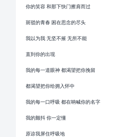
你的笑容 和那下快门擦肩而过
斑驳的青春 困在思念的尽头
我以为我 无坚不摧 无所不能
直到你的出现
我的每一道眼神 都渴望把你挽留
都渴望把你给拥入怀中
我的每一口呼吸 都在呐喊你的名字
我的颤抖 你一定懂
原谅我屏住呼吸地