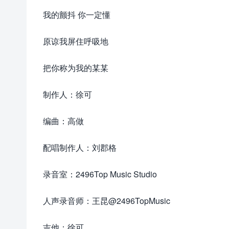
我的颤抖 你一定懂
原谅我屏住呼吸地
把你称为我的某某
制作人：徐可
编曲：高做
配唱制作人：刘郡格
录音室：2496Top Music Studio
人声录音师：王昆@2496TopMusic
吉他：徐可