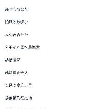
那时心急如焚
怕风吹散缘分
人总合合分分
分不清的回忆最悔意
越是情深
越是造化弄人
长风吹度几万里
扬鞭策马征战地