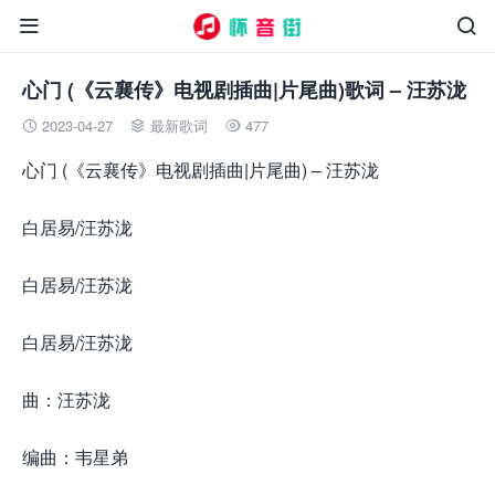


心门 (《云襄传》电视剧插曲|片尾曲)歌词 – 汪苏泷
2023-04-27
最新歌词
477



心门 (《云襄传》电视剧插曲|片尾曲) – 汪苏泷
白居易/汪苏泷
白居易/汪苏泷
白居易/汪苏泷
曲：汪苏泷
编曲：韦星弟