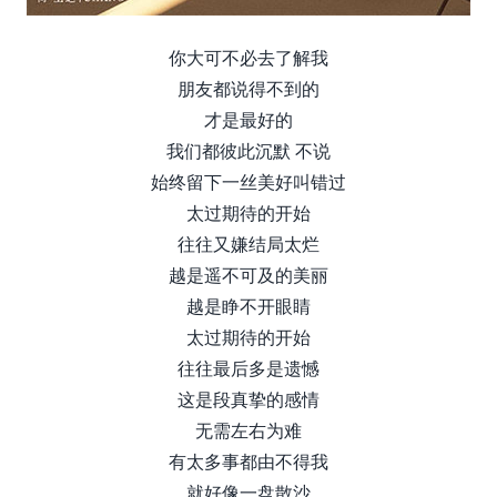
你大可不必去了解我
朋友都说得不到的
才是最好的
我们都彼此沉默 不说
始终留下一丝美好叫错过
太过期待的开始
往往又嫌结局太烂
越是遥不可及的美丽
越是睁不开眼睛
太过期待的开始
往往最后多是遗憾
这是段真挚的感情
无需左右为难
有太多事都由不得我
就好像一盘散沙