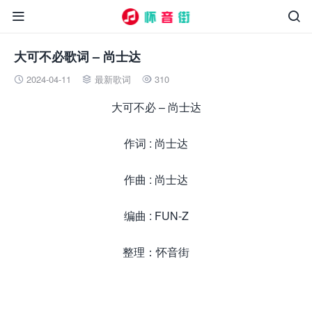


大可不必歌词 – 尚士达
2024-04-11
最新歌词
310



大可不必 – 尚士达
作词 : 尚士达
作曲 : 尚士达
编曲 : FUN-Z
整理：怀音街