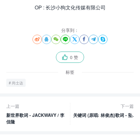
OP : 长沙小狗文化传媒有限公司
分享到：








0 赞

标签
尚士达
上一篇
下一篇
新世界歌词 - JACKWAVY / 李
关键词 (原唱: 林俊杰)歌词 - 坠.
佳隆