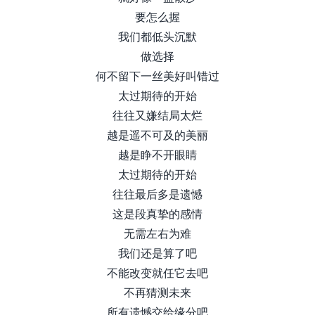
要怎么握
我们都低头沉默
做选择
何不留下一丝美好叫错过
太过期待的开始
往往又嫌结局太烂
越是遥不可及的美丽
越是睁不开眼睛
太过期待的开始
往往最后多是遗憾
这是段真挚的感情
无需左右为难
我们还是算了吧
不能改变就任它去吧
不再猜测未来
所有遗憾交给缘分吧