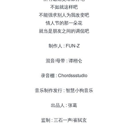
不如就这样吧
不能强求别人为我改变吧
情人节的那一朵花
就当是朋友之间的调侃吧
制作人 : FUN-Z
混音/母带 : 谭栩仑
录音棚 : Chordssstudio
音乐制作发行 : 智慧小狗音乐
出品人 : 张葛
监制 : 三石一声/崔轼玄