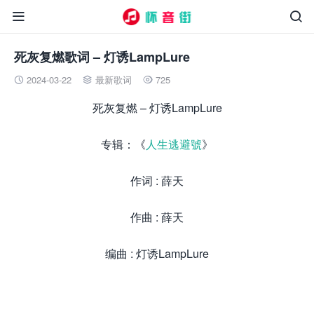


死灰复燃歌词 – 灯诱LampLure
2024-03-22
最新歌词
725



死灰复燃 – 灯诱LampLure
专辑：《
人生逃避號
》
作词 : 薛天
作曲 : 薛天
编曲 : 灯诱LampLure