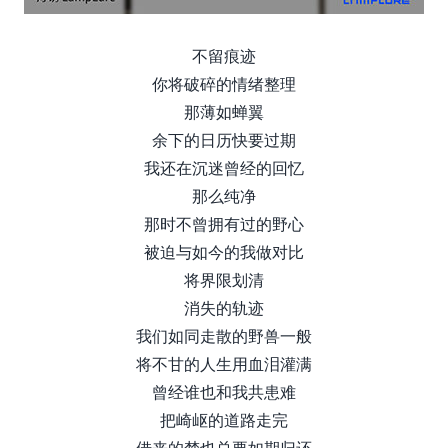
不留痕迹
你将破碎的情绪整理
那薄如蝉翼
余下的日历快要过期
我还在沉迷曾经的回忆
那么纯净
那时不曾拥有过的野心
被迫与如今的我做对比
将界限划清
消失的轨迹
我们如同走散的野兽一般
将不甘的人生用血泪灌满
曾经谁也和我共患难
把崎岖的道路走完
借来的梦也总要如期归还