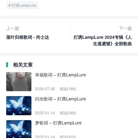
灯诱LampLure
上一篇
下一篇
落叶归根歌词 - 尚士达
灯诱LampLure 2024专辑《人
生逃避號》全部歌曲
相关文章
幸福歌词 – 灯诱LampLure
2026-07-08
阅读(186)
闪光歌词 – 灯诱LampLure
2025-01-14
阅读(348)
梦歌词 – 灯诱LampLure
2025-01-14
阅读(416)