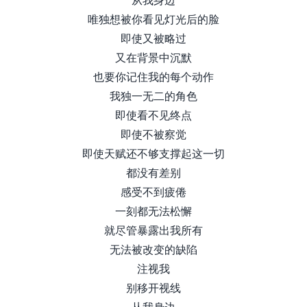
唯独想被你看见灯光后的脸
即使又被略过
又在背景中沉默
也要你记住我的每个动作
我独一无二的角色
即使看不见终点
即使不被察觉
即使天赋还不够支撑起这一切
都没有差别
感受不到疲倦
一刻都无法松懈
就尽管暴露出我所有
无法被改变的缺陷
注视我
别移开视线
从我身边