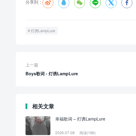
分享到：






灯诱LampLure
上一篇
Boys歌词 - 灯诱LampLure
相关文章
幸福歌词 – 灯诱LampLure
2026-07-08
阅读(186)