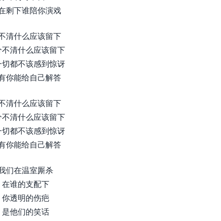
在剩下谁陪你演戏
不清什么应该留下
分不清什么应该留下
一切都不该感到惊讶
有你能给自己解答
不清什么应该留下
分不清什么应该留下
一切都不该感到惊讶
有你能给自己解答
我们在温室厮杀
在谁的支配下
你透明的伤疤
是他们的笑话