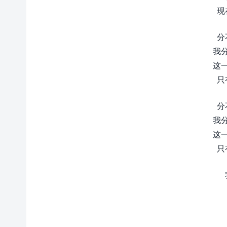
现
分
我
这
只
分
我
这
只