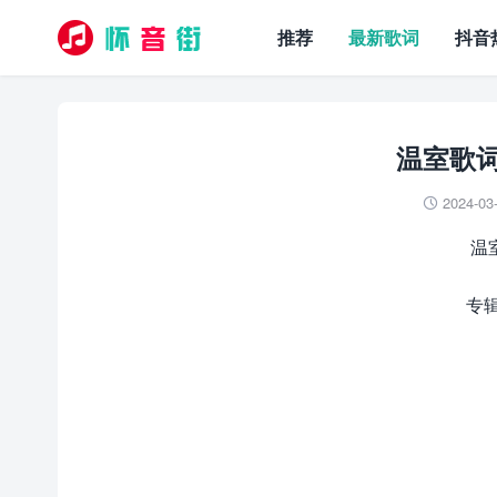
推荐
最新歌词
抖音
温室歌词 
2024-03

温室
专