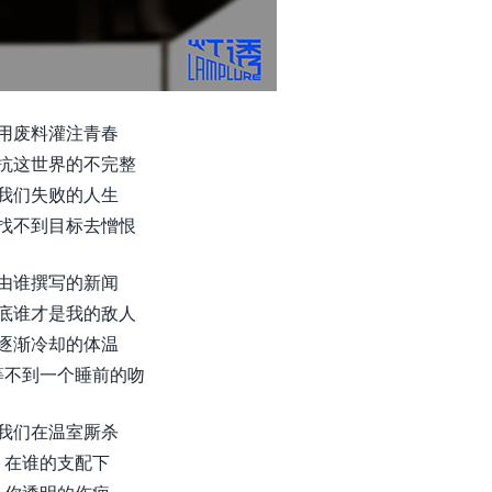
用废料灌注青春
抗这世界的不完整
我们失败的人生
找不到目标去憎恨
由谁撰写的新闻
底谁才是我的敌人
逐渐冷却的体温
等不到一个睡前的吻
我们在温室厮杀
在谁的支配下