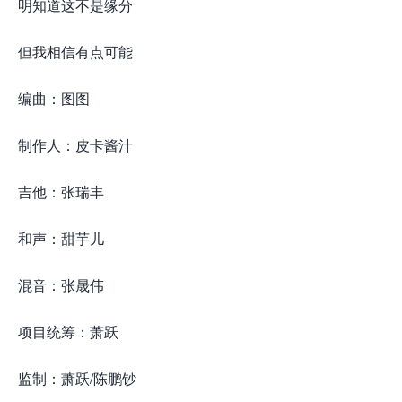
明知道这不是缘分
但我相信有点可能
编曲：图图
制作人：皮卡酱汁
吉他：张瑞丰
和声：甜芋儿
混音：张晟伟
项目统筹：萧跃
监制：萧跃/陈鹏钞