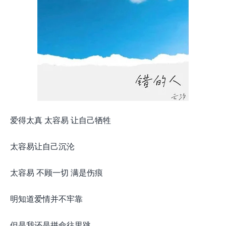
爱得太真 太容易 让自己牺牲
太容易让自己沉沦
太容易 不顾一切 满是伤痕
明知道爱情并不牢靠
但是我还是拼命往里跳