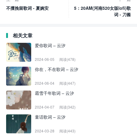
不擅挽留歌词 - 夏婉安
5：20AM(河南520女版lofi)歌
词 - 刀酱
相关文章
爱你歌词 – 云汐
2024-06-05
阅读(478)
你在，不在歌词 – 云汐
2024-06-04
阅读(447)
霜雪千年歌词 – 云汐
2024-04-07
阅读(342)
童话歌词 – 云汐
2024-03-28
阅读(443)