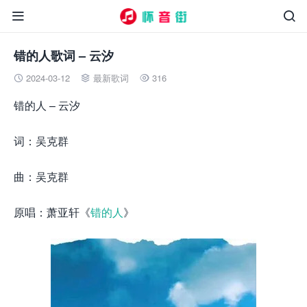


错的人歌词 – 云汐
2024-03-12
最新歌词
316



错的人 – 云汐
词：吴克群
曲：吴克群
原唱：萧亚轩《
错的人
》