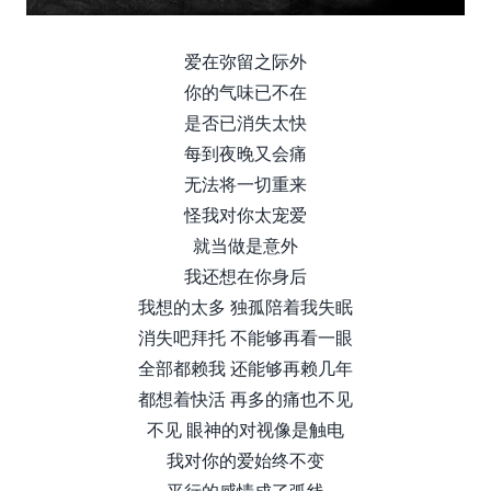
爱在弥留之际外
你的气味已不在
是否已消失太快
每到夜晚又会痛
无法将一切重来
怪我对你太宠爱
就当做是意外
我还想在你身后
我想的太多 独孤陪着我失眠
消失吧拜托 不能够再看一眼
全部都赖我 还能够再赖几年
都想着快活 再多的痛也不见
不见 眼神的对视像是触电
我对你的爱始终不变
平行的感情成了弧线