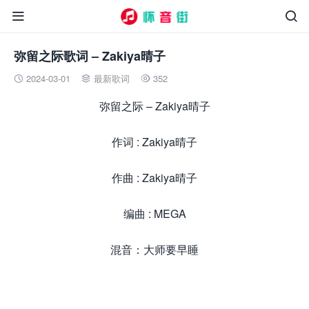


弥留之际歌词 – Zakiya晴子
2024-03-01
最新歌词
352



弥留之际 – Zakiya晴子
作词 : Zakiya晴子
作曲 : Zakiya晴子
编曲 : MEGA
混音：大师要早睡