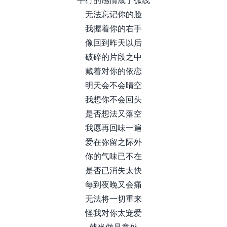
无法忘记你的脸
我握着你的右手
像回到昨天以后
破碎的片段之中
藏着对你的依恋
明天会不会晴空
我想你不会回头
是否想法又落空
我愿再回味一遍
爱在弥留之际外
你的气味已不在
是否已消失太快
每到夜晚又会痛
无法将一切重来
怪我对你太宠爱
就当做是意外