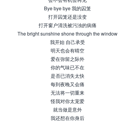
Bye bye bye 我的囚笼
打开囚笼还是没变
打开窗户清洗被污浊的病痛
The bright sunshine shone through the window
我开始 自己承受
明天也会有晴空
爱在弥留之际外
你的气味已不在
是否已消失太快
每到夜晚又会痛
无法将一切重来
怪我对你太宠爱
就当做是意外
我还想在你身后