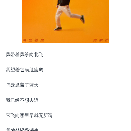
风带着风筝向北飞
我望着它满脸疲愈
乌云遮盖了蓝天
我已经不想去追
它飞向哪里早就无所谓
我的梦慢慢消失