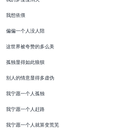
我想依偎
偏偏一个人没人陪
这世界被夸赞的多么美
孤独显得如此狼狈
别人的情意显得多虚伪
我宁愿一个人孤独
我宁愿一个人赶路
我宁愿一个人就算变荒芜