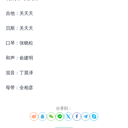
吉他：关天天
贝斯：关天天
口琴：张晓松
和声：俞建明
混音：丁晨泽
母带：全相彦
分享到：







