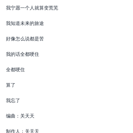
我宁愿一个人就算变荒芜
我知道未来的旅途
好像怎么说都是苦
我的话全都哽住
全都哽住
算了
我忘了
编曲：关天天
制作人：关天天