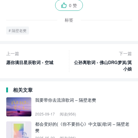
0 赞

标签
隔壁老樊
上一篇
下一篇
愿你满目星辰歌词 - 空城
公孙离歌词 - 佛山DRG梦岚/莫
小娘
相关文章
我要带你去流浪歌词 – 隔壁老樊
2025-09-17
阅读(956)
都会变好的(《你不要担心》中文版)歌词 – 隔壁老
樊
2025-05-22
阅读(386)