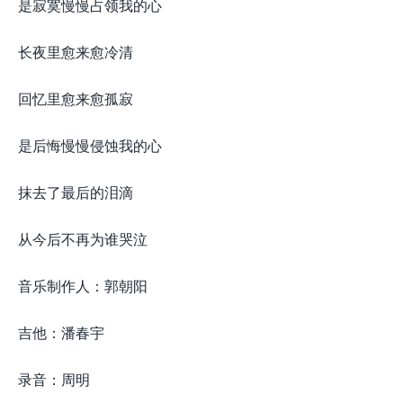
是寂寞慢慢占领我的心
长夜里愈来愈冷清
回忆里愈来愈孤寂
是后悔慢慢侵蚀我的心
抹去了最后的泪滴
从今后不再为谁哭泣
音乐制作人：郭朝阳
吉他：潘春宇
录音：周明