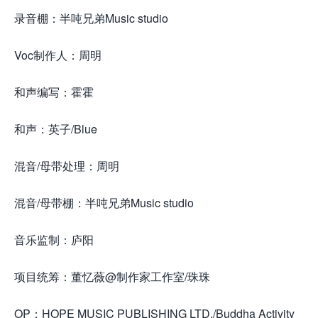
录音棚：半吨兄弟Music studio
Voc制作人：周明
和声编写：霍霍
和声：英子/Blue
混音/母带处理：周明
混音/母带棚：半吨兄弟Music studio
音乐监制：庐阳
项目统筹：董忆薇@制作家工作室/珠珠
OP：HOPE MUSIC PUBLISHING LTD./Buddha Activity