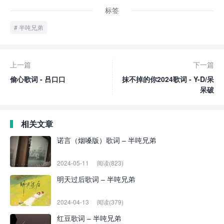
标签
半吨兄弟
上一篇
下一篇
偷心歌词 - 吕口口
抹不掉的你2024歌词 - Y-D/呆
呆破
相关文章
诺言（烟嗓版）歌词 – 半吨兄弟
2024-05-11
阅读(823)
明天过后歌词 – 半吨兄弟
2024-04-13
阅读(379)
红豆歌词 – 半吨兄弟