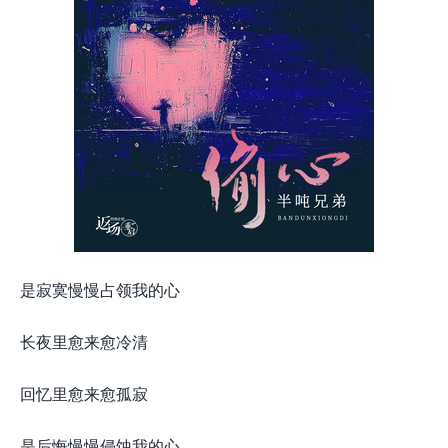
是寂寞慢慢占领我的心
长夜里愈来愈冷清
回忆里愈来愈孤寂
是后悔慢慢侵蚀我的心