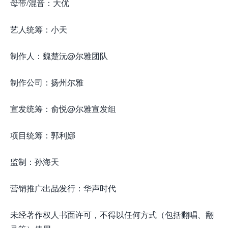
母带/混音：大优
艺人统筹：小天
制作人：魏楚沅@尔雅团队
制作公司：扬州尔雅
宣发统筹：俞悦@尔雅宣发组
项目统筹：郭利娜
监制：孙海天
营销推广∕出品∕发行：华声时代
未经著作权人书面许可，不得以任何方式（包括翻唱、翻