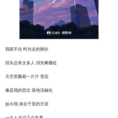
我留不住 时光去的脚步
回头总有太多人 消失阑珊处
天空里飘着一片片 雪花
像是我的思念 落地没融化
如今我 身在千里的天涯
一个人走过几个冬夏