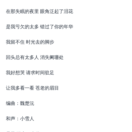
在那失眠的夜里 眼角泛起了泪花
是我亏欠的太多 错过了你的年华
我留不住 时光去的脚步
回头总有太多人 消失阑珊处
我好想哭 请求时间驻足
让我多看一看 苍老的眉目
编曲：魏楚沅
和声：小雪人