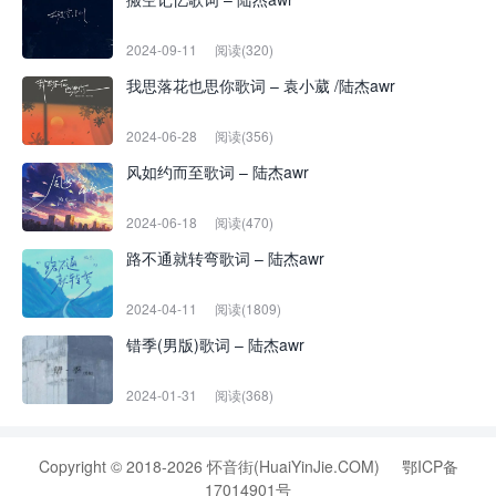
2024-09-11
阅读(320)
我思落花也思你歌词 – 袁小葳 /陆杰awr
2024-06-28
阅读(356)
风如约而至歌词 – 陆杰awr
2024-06-18
阅读(470)
路不通就转弯歌词 – 陆杰awr
2024-04-11
阅读(1809)
错季(男版)歌词 – 陆杰awr
2024-01-31
阅读(368)
Copyright © 2018-2026 怀音街(HuaiYinJie.COM)
鄂ICP备
17014901号