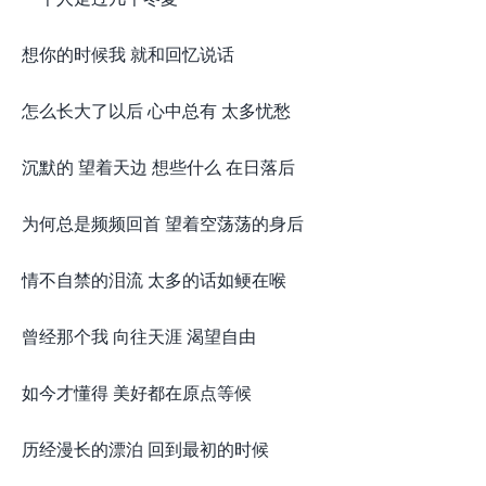
想你的时候我 就和回忆说话
怎么长大了以后 心中总有 太多忧愁
沉默的 望着天边 想些什么 在日落后
为何总是频频回首 望着空荡荡的身后
情不自禁的泪流 太多的话如鲠在喉
曾经那个我 向往天涯 渴望自由
如今才懂得 美好都在原点等候
历经漫长的漂泊 回到最初的时候