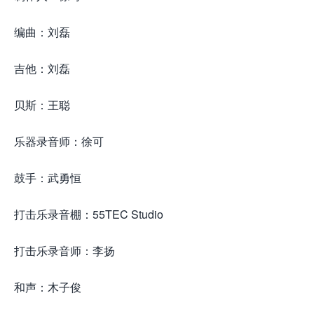
编曲：刘磊
吉他：刘磊
贝斯：王聪
乐器录音师：徐可
鼓手：武勇恒
打击乐录音棚：55TEC Studio
打击乐录音师：李扬
和声：木子俊