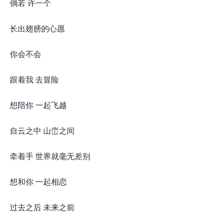
倘若 许一个
长出翅膀的心愿
你会不会
跟着我 去冒险
想陪你 一起飞越
自云之中 山峦之间
牵着手 世界就毫无差别
想和你 一起相恋
过去之后 未来之前