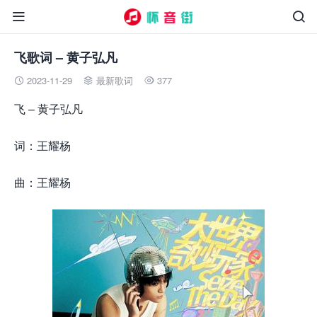


飞歌词 – 黄子弘凡
2023-11-29
最新歌词
377



飞 – 黄子弘凡
词：王耀杨
曲：王耀杨