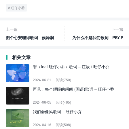
旺仔小乔
上一篇
下一篇
图个心安理得歌词 - 侯泽润
为什么不是我们歌词 - PSY.P
相关文章
罪（feat.旺仔小乔）歌词 – 江辰 / 旺仔小乔
2024-06-21
阅读(750)
再见，每个耀眼的瞬间 (国语)歌词 – 旺仔小乔
2024-06-05
阅读(465)
我们会像风歌词 – 旺仔小乔
2024-04-16
阅读(508)