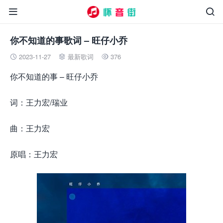


你不知道的事歌词 – 旺仔小乔
2023-11-27
最新歌词
376



你不知道的事 – 旺仔小乔
词：王力宏/瑞业
曲：王力宏
原唱：王力宏