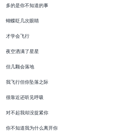
多的是你不知道的事
蝴蝶眨几次眼睛
才学会飞行
夜空洒满了星星
但几颗会落地
我飞行但你坠落之际
很靠近还听见呼吸
对不起我却没捉紧你
你不知道我为什么离开你