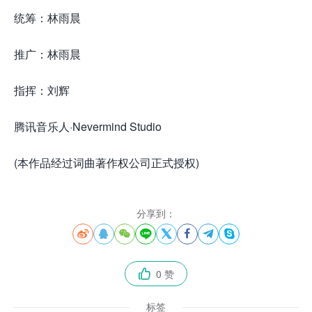
统筹：林雨晨
推广：林雨晨
指挥：刘辉
腾讯音乐人·Nevermind Studio
(本作品经过词曲著作权公司正式授权)
分享到：








0 赞

标签