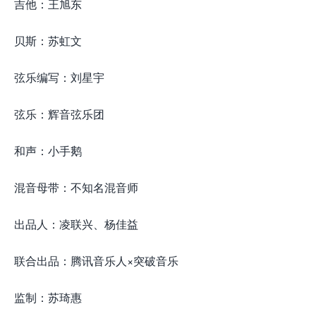
吉他：王旭东
贝斯：苏虹文
弦乐编写：刘星宇
弦乐：辉音弦乐团
和声：小手鹅
混音母带：不知名混音师
出品人：凌联兴、杨佳益
联合出品：腾讯音乐人×突破音乐
监制：苏琦惠