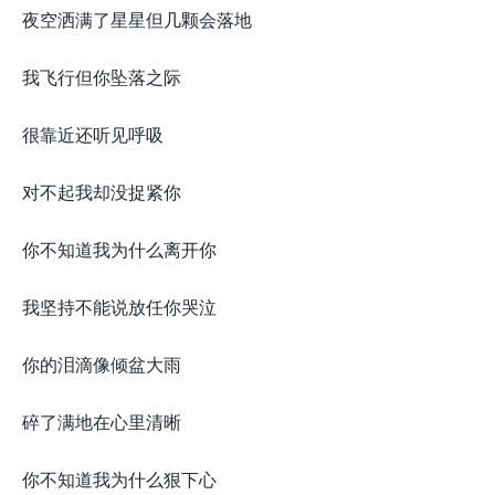
夜空洒满了星星但几颗会落地
我飞行但你坠落之际
很靠近还听见呼吸
对不起我却没捉紧你
你不知道我为什么离开你
我坚持不能说放任你哭泣
你的泪滴像倾盆大雨
碎了满地在心里清晰
你不知道我为什么狠下心