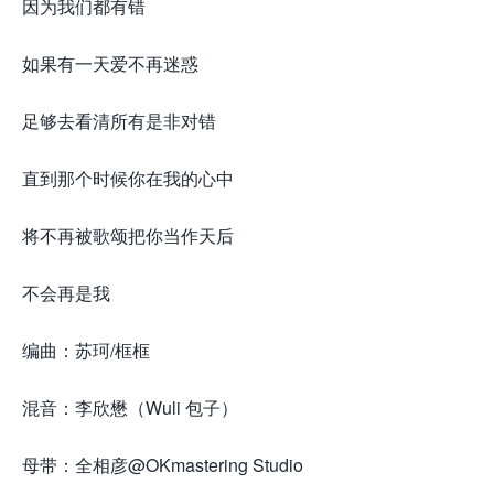
因为我们都有错
如果有一天爱不再迷惑
足够去看清所有是非对错
直到那个时候你在我的心中
将不再被歌颂把你当作天后
不会再是我
编曲：苏珂/框框
混音：李欣懋（Wuli 包子）
母带：全相彦@OKmastering Studio