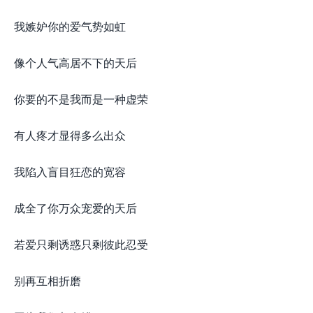
我嫉妒你的爱气势如虹
像个人气高居不下的天后
你要的不是我而是一种虚荣
有人疼才显得多么出众
我陷入盲目狂恋的宽容
成全了你万众宠爱的天后
若爱只剩诱惑只剩彼此忍受
别再互相折磨