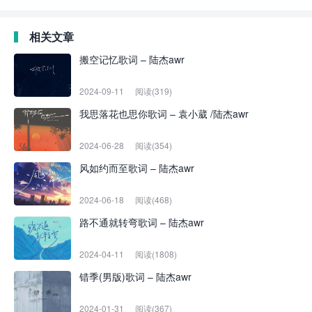
相关文章
搬空记忆歌词 – 陆杰awr
2024-09-11
阅读(319)
我思落花也思你歌词 – 袁小葳 /陆杰awr
2024-06-28
阅读(354)
风如约而至歌词 – 陆杰awr
2024-06-18
阅读(468)
路不通就转弯歌词 – 陆杰awr
2024-04-11
阅读(1808)
错季(男版)歌词 – 陆杰awr
2024-01-31
阅读(367)