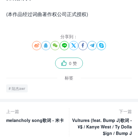
(本作品经过词曲著作权公司正式授权)
分享到：








0 赞

标签
陆杰awr
上一篇
下一篇
melancholy song歌词 - 米卡
Vultures (feat. Bump J)歌词 -
¥$ / Kanye West / Ty Dolla
$ign / Bump J