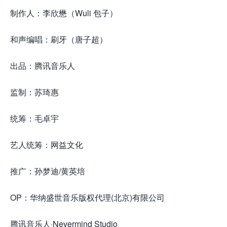
制作人：李欣懋（Wuli 包子）
和声编唱：刷牙（唐子超）
出品：腾讯音乐人
监制：苏琦惠
统筹：毛卓宇
艺人统筹：网益文化
推广：孙梦迪/黄英培
OP：华纳盛世音乐版权代理(北京)有限公司
腾讯音乐人·Nevermind Studio