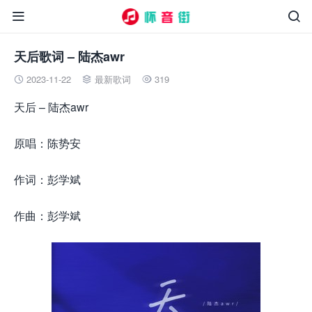


天后歌词 – 陆杰awr
2023-11-22
最新歌词
319



天后 – 陆杰awr
原唱：陈势安
作词：彭学斌
作曲：彭学斌