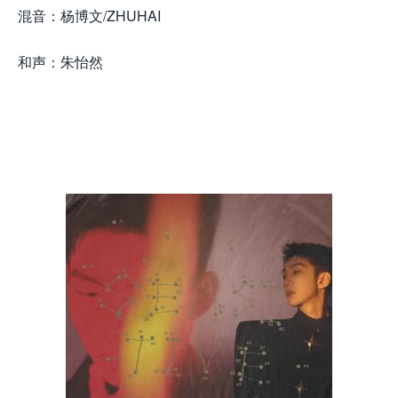
混音：杨博文/ZHUHAI
和声：朱怡然