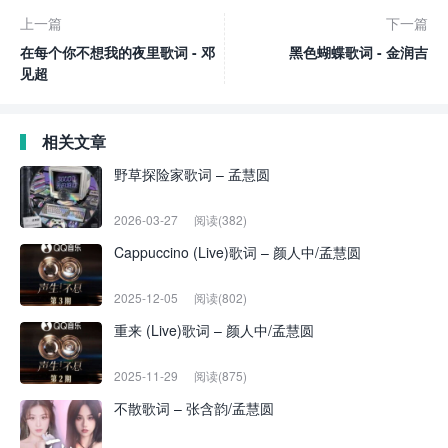
上一篇
下一篇
在每个你不想我的夜里歌词 - 邓
黑色蝴蝶歌词 - 金润吉
见超
相关文章
野草探险家歌词 – 孟慧圆
2026-03-27
阅读(382)
Cappuccino (Live)歌词 – 颜人中/孟慧圆
2025-12-05
阅读(802)
重来 (Live)歌词 – 颜人中/孟慧圆
2025-11-29
阅读(875)
不散歌词 – 张含韵/孟慧圆