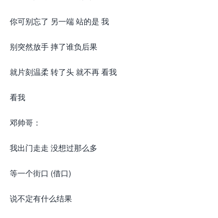
你可别忘了 另一端 站的是 我
别突然放手 摔了谁负后果
就片刻温柔 转了头 就不再 看我
看我
邓帅哥：
我出门走走 没想过那么多
等一个街口 (借口)
说不定有什么结果