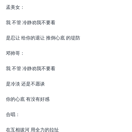
孟美女：
我 不管 冷静劝我不要看
是忍让 给你的退让 推倒心底 的堤防
邓帅哥：
我 不管 冷静劝我不要看
是冷淡 还是不愿谈
你的心底 有没有好感
合唱：
在互相拔河 用全力的拉扯