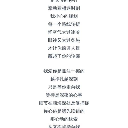
牵动着相遇时刻
我小心的规划
每一个路线转折
怪空气太过冰冷
眼神又太过炙热
才让你躲进人群
藏起了你的轮廓
我爱你是孤注一掷的
越挣扎越深刻
只是等你走向我
等待是深夜的心事
细节在脑海深处反复捕捉
你心跳是我先读错的
那心动的线索
从来不肯指向我