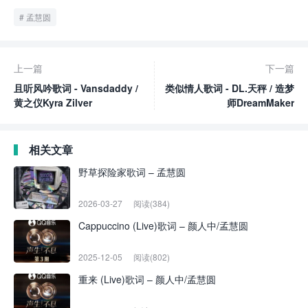
孟慧圆
上一篇
下一篇
且听风吟歌词 - Vansdaddy /
类似情人歌词 - DL.天秤 / 造梦
黄之仪Kyra Zilver
师DreamMaker
相关文章
野草探险家歌词 – 孟慧圆
2026-03-27
阅读(384)
Cappuccino (Live)歌词 – 颜人中/孟慧圆
2025-12-05
阅读(802)
重来 (Live)歌词 – 颜人中/孟慧圆