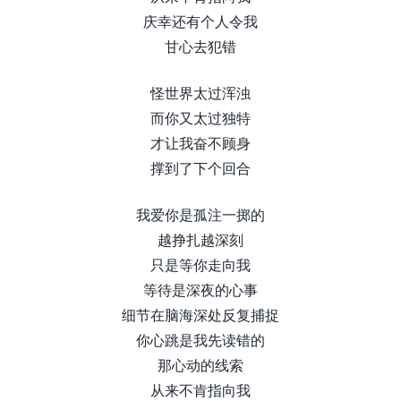
庆幸还有个人令我
甘心去犯错
怪世界太过浑浊
而你又太过独特
才让我奋不顾身
撑到了下个回合
我爱你是孤注一掷的
越挣扎越深刻
只是等你走向我
等待是深夜的心事
细节在脑海深处反复捕捉
你心跳是我先读错的
那心动的线索
从来不肯指向我