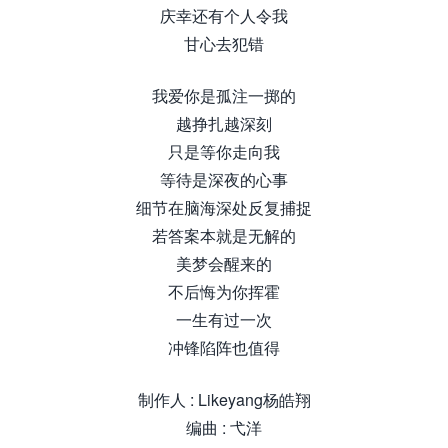
庆幸还有个人令我
甘心去犯错
我爱你是孤注一掷的
越挣扎越深刻
只是等你走向我
等待是深夜的心事
细节在脑海深处反复捕捉
若答案本就是无解的
美梦会醒来的
不后悔为你挥霍
一生有过一次
冲锋陷阵也值得
制作人 : Likeyang杨皓翔
编曲 : 弋洋