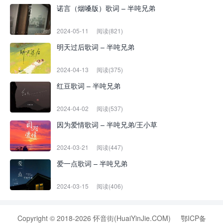
诺言（烟嗓版）歌词 – 半吨兄弟
2024-05-11
阅读(821)
明天过后歌词 – 半吨兄弟
2024-04-13
阅读(375)
红豆歌词 – 半吨兄弟
2024-04-02
阅读(537)
因为爱情歌词 – 半吨兄弟/王小草
2024-03-21
阅读(447)
爱一点歌词 – 半吨兄弟
2024-03-15
阅读(406)
Copyright © 2018-2026 怀音街(HuaiYinJie.COM)
鄂ICP备