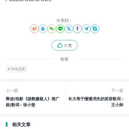
分享到：








0 赞

标签
半吨兄弟
上一篇
下一篇
释放(电影《拯救嫌疑人》推广
长大等于慢慢消失的笑容歌词 -
曲)歌词 - 张小斐
王小帅
相关文章