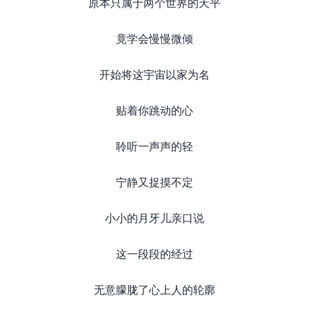
原本只属于两个世界的天平
竟学会慢慢微倾
开始将这宇宙以家为名
贴着你跳动的心
聆听一声声的轻
宁静又捉摸不定
小小的月牙儿亲口说
这一段段的经过
无意朦胧了心上人的轮廓