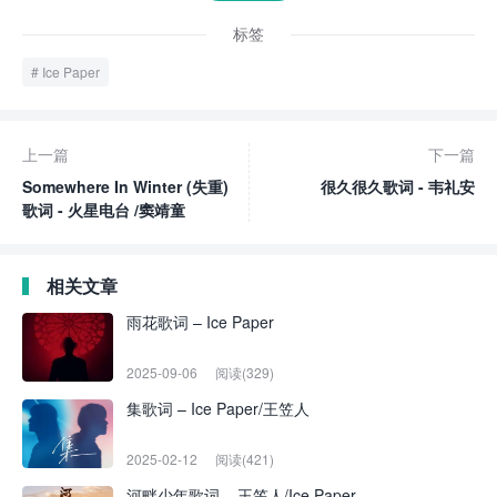
标签
Ice Paper
上一篇
下一篇
Somewhere In Winter (失重)
很久很久歌词 - 韦礼安
歌词 - 火星电台 /窦靖童
相关文章
雨花歌词 – Ice Paper
2025-09-06
阅读(329)
集歌词 – Ice Paper/王笠人
2025-02-12
阅读(421)
河畔少年歌词 – 王笠人/Ice Paper