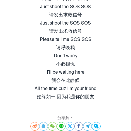
Just shoot the SOS SOS
请发出求救信号
Just shoot the SOS SOS
请发出求救信号
Please tell me SOS SOS
请呼唤我
Don’t worry
不必担忧
I’ll be waiting here
我会在此静候
All the time cuz I’m your friend
始终如一 因为我是你的朋友
分享到：







