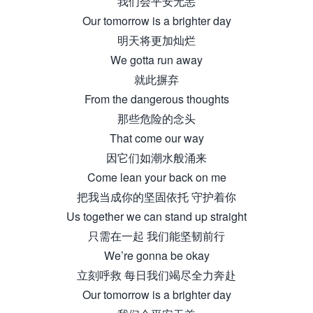
我们会平安无恙
Our tomorrow is a brighter day
明天将更加灿烂
We gotta run away
就此摒弃
From the dangerous thoughts
那些危险的念头
That come our way
因它们如潮水般涌来
Come lean your back on me
把我当成你的坚固依托 守护着你
Us together we can stand up straight
只需在一起 我们能坚韧前行
We’re gonna be okay
立刻呼救 每日我们竭尽全力奔赴
Our tomorrow is a brighter day