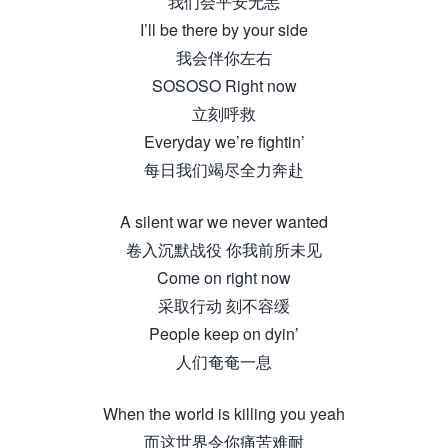
我们会平安无恙
I’ll be there by your side
我会伴你左右
SOSOSO Right now
立刻呼救
Everyday we’re fightin’
每日我们竭尽全力奔赴
A silent war we never wanted
卷入沉默战役 你我前所未见
Come on right now
采取行动 刻不容缓
People keep on dyin’
人们奄奄一息
When the world is killing you yeah
而这世界令你痛苦难耐