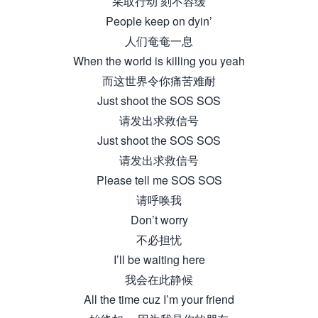
采取行动 刻不容缓
People keep on dyin’
人们奄奄一息
When the world is killing you yeah
而这世界令你痛苦难耐
Just shoot the SOS SOS
请发出求救信号
Just shoot the SOS SOS
请发出求救信号
Please tell me SOS SOS
请呼唤我
Don’t worry
不必担忧
I’ll be waiting here
我会在此静候
All the time cuz I’m your friend