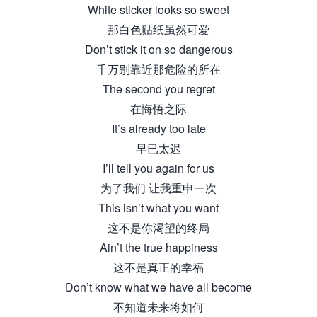
White sticker looks so sweet
那白色贴纸虽然可爱
Don’t stick it on so dangerous
千万别靠近那危险的所在
The second you regret
在悔悟之际
It’s already too late
早已太迟
I’ll tell you again for us
为了我们 让我重申一次
This isn’t what you want
这不是你渴望的终局
Ain’t the true happiness
这不是真正的幸福
Don’t know what we have all become
不知道未来将如何