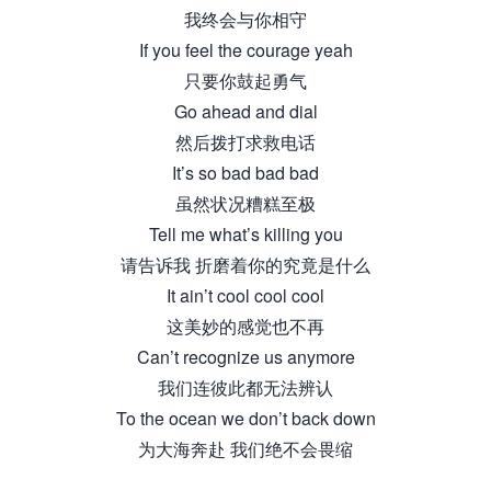
我终会与你相守
If you feel the courage yeah
只要你鼓起勇气
Go ahead and dial
然后拨打求救电话
It’s so bad bad bad
虽然状况糟糕至极
Tell me what’s killing you
请告诉我 折磨着你的究竟是什么
It ain’t cool cool cool
这美妙的感觉也不再
Can’t recognize us anymore
我们连彼此都无法辨认
To the ocean we don’t back down
为大海奔赴 我们绝不会畏缩