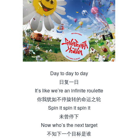
Day to day to day
日复一日
It’s like we’re an infinite roulette
你我犹如不停旋转的命运之轮
Spin it spin it spin it
未曾停下
Now who’s the next target
不知下一个目标是谁