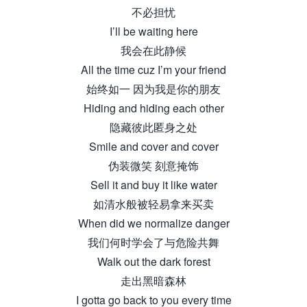
不必担忧
I’ll be waiting here
我会在此静候
All the time cuz I’m your friend
始终如一 因为我是你的朋友
Hiding and hiding each other
隐藏彼此匿身之处
Smile and cover and cover
伪装微笑 刻意掩饰
Sell it and buy it like water
如清水般被轻易拿来买卖
When did we normalize danger
我们何时学会了与危险共舞
Walk out the dark forest
走出黑暗森林
I gotta go back to you every time