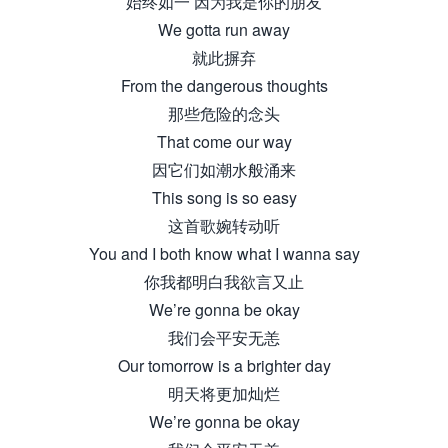
始终如一 因为我是你的朋友
We gotta run away
就此摒弃
From the dangerous thoughts
那些危险的念头
That come our way
因它们如潮水般涌来
This song is so easy
这首歌婉转动听
You and I both know what I wanna say
你我都明白我欲言又止
We’re gonna be okay
我们会平安无恙
Our tomorrow is a brighter day
明天将更加灿烂
We’re gonna be okay