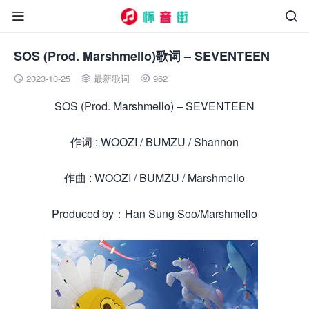


SOS (Prod. Marshmello)歌词 – SEVENTEEN
2023-10-25
最新歌词
962



SOS (Prod. Marshmello) – SEVENTEEN
作词 : WOOZI / BUMZU / Shannon
作曲 : WOOZI / BUMZU / Marshmello
Produced by：Han Sung Soo/Marshmello