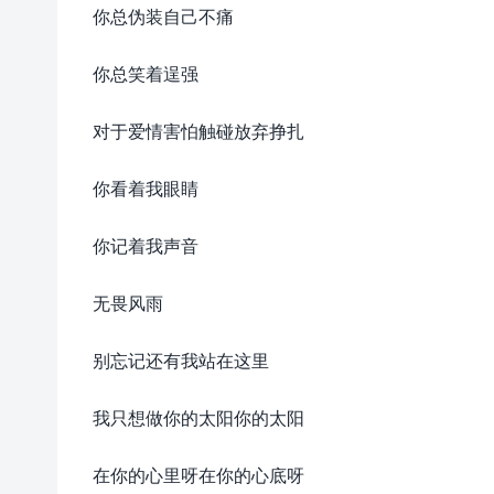
你总伪装自己不痛
你总笑着逞强
对于爱情害怕触碰放弃挣扎
你看着我眼睛
你记着我声音
无畏风雨
别忘记还有我站在这里
我只想做你的太阳你的太阳
在你的心里呀在你的心底呀