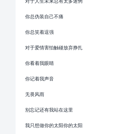
对于人生未来总有太多迷惘
你总伪装自己不痛
你总笑着逞强
对于爱情害怕触碰放弃挣扎
你看着我眼睛
你记着我声音
无畏风雨
别忘记还有我站在这里
我只想做你的太阳你的太阳