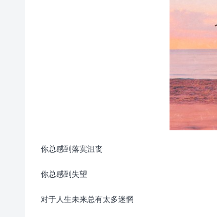
你总感到落寞沮丧
你总感到失望
对于人生未来总有太多迷惘