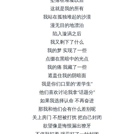
这就是我的所有
我站在孤独堆起的沙漠
漫无目的地漂泊
陷入漩涡之后
我又剩下了什么
我的梦 实现了一些
点缀在黑暗中的光点
我的痛 我藏了一些
遮盖住我的阴暗面
我是你们口里的“差学生”
他们喜欢讨论我拿“话题分”
如果我选择认命 不再奋进
那我和他们会有什么差别呢
关上房门 不想被打扰 把自己封闭
欲望像是悔恨漏出獠牙
不停敲打着 强忍打了一针封闭