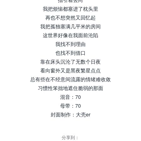
我把烦恼都塞进了枕头里
再也不想突然又回忆起
我把孤独塞满几平米的房间
这世界好像在我面前沦陷
我找不到理由
也找不到借口
靠在床头沉沦了无数个日夜
看向窗外又是黑夜繁星点点
总有些在不经意间流露的情绪难收敛
习惯性笨拙地遮住脆弱的那面
混音：70
母带：70
封面制作：大壳er
分享到：