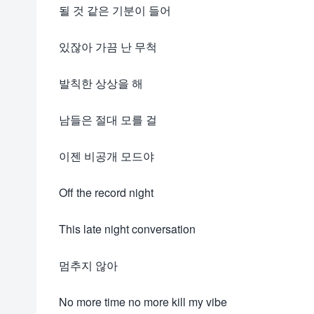
될 것 같은 기분이 들어
있잖아 가끔 난 무척
발칙한 상상을 해
남들은 절대 모를 걸
이젠 비공개 모드야
Off the record night
This late night conversation
멈추지 않아
No more time no more kill my vibe