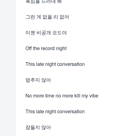
흑심을 드러내 봐
그런 게 없을 리 없어
이젠 비공개 모드야
Off the record night
This late night conversation
멈추지 않아
No more time no more kill my vibe
This late night conversation
잠들지 않아