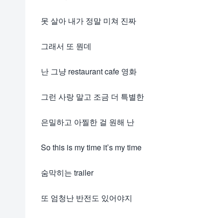
못 살아 내가 정말 미쳐 진짜
그래서 또 뭔데
난 그냥 restaurant cafe 영화
그런 사랑 말고 조금 더 특별한
은밀하고 아찔한 걸 원해 난
So this is my time it’s my time
숨막히는 trailer
또 엄청난 반전도 있어야지