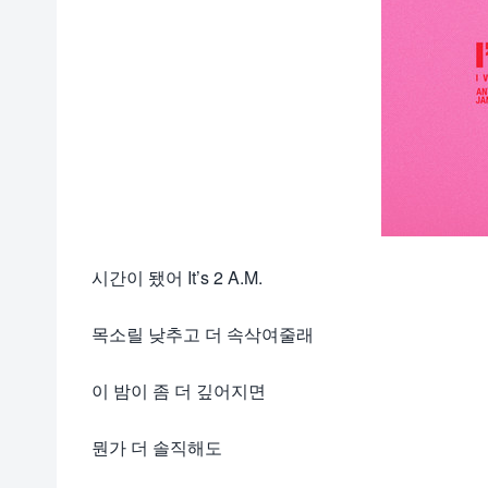
시간이 됐어 It’s 2 A.M.
목소릴 낮추고 더 속삭여줄래
이 밤이 좀 더 깊어지면
뭔가 더 솔직해도