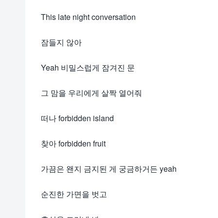
This late night conversation
잠들지 않아
Yeah 비밀스럽게 잠겨진 문
그 맘을 우리에게 살짝 열어줘
떠나 forbidden island
찾아 forbidden fruit
가끔은 왠지 금지된 게 궁금하거든 yeah
순진한 가면을 벗고