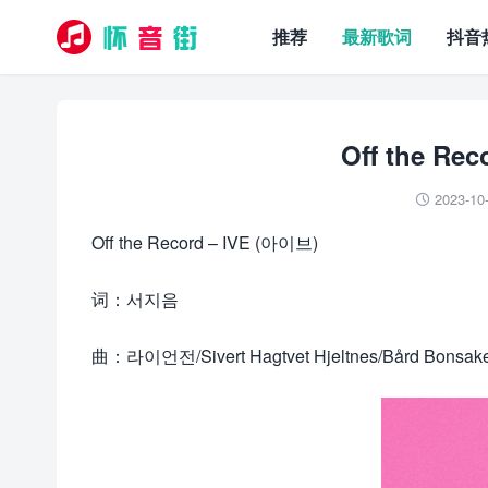
推荐
最新歌词
抖音
Off the Re
2023-10

Off the Record – IVE (아이브)
词：서지음
曲：라이언전/Sivert Hagtvet Hjeltnes/Bård Bonsake