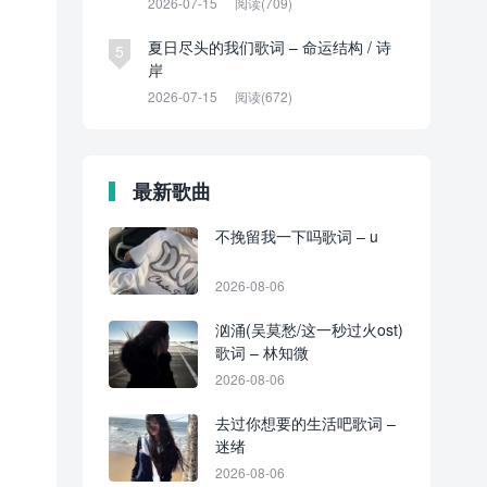
2026-07-15
阅读(709)
夏日尽头的我们歌词 – 命运结构 / 诗
5
岸
2026-07-15
阅读(672)
最新歌曲
不挽留我一下吗歌词 – u
2026-08-06
汹涌(吴莫愁/这一秒过火ost)
歌词 – 林知微
2026-08-06
去过你想要的生活吧歌词 –
迷绪
2026-08-06