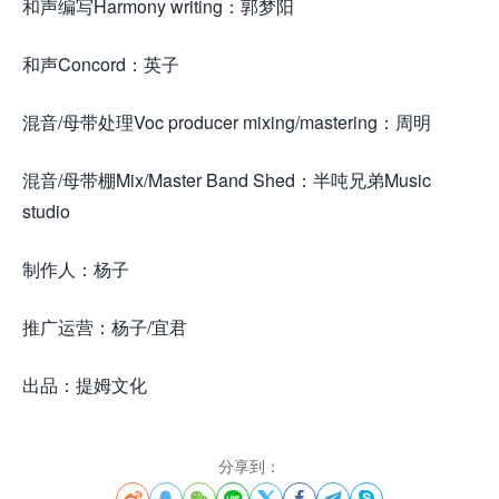
和声编写Harmony writing：郭梦阳
和声Concord：英子
混音/母带处理Voc producer mixing/mastering：周明
混音/母带棚Mix/Master Band Shed：半吨兄弟Music
studio
制作人：杨子
推广运营：杨子/宜君
出品：提姆文化
分享到：







