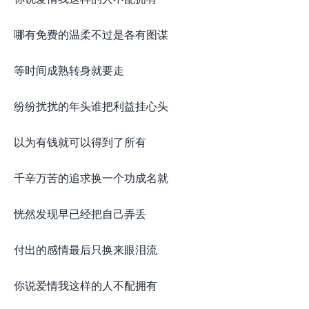
哪有免费的温柔不过是各有图谋
等时间成熟转身就要走
纷纷扰扰的年头谁把利益挂心头
以为有钱就可以得到了所有
千辛万苦的追求换一个功成名就
恍然发现早已经把自己弄丢
付出的感情最后只换来眼泪流
你说爱情我这样的人不配拥有