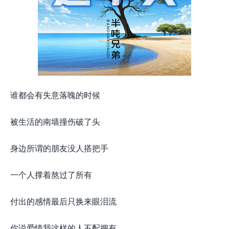
谁都会有失意落魄的时候
被生活的南墙撞伤破了头
身边所谓的朋友没人搭把手
一个人撑着熬过了所有
付出的感情最后只换来眼泪流
你说爱情我这样的人不配拥有