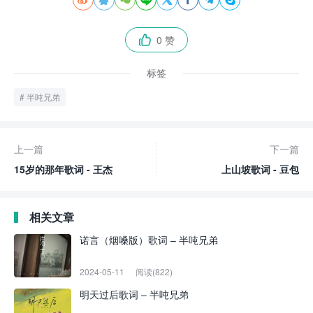
0 赞

标签
半吨兄弟
上一篇
下一篇
15岁的那年歌词 - 王杰
上山坡歌词 - 豆包
相关文章
诺言（烟嗓版）歌词 – 半吨兄弟
2024-05-11
阅读(822)
明天过后歌词 – 半吨兄弟