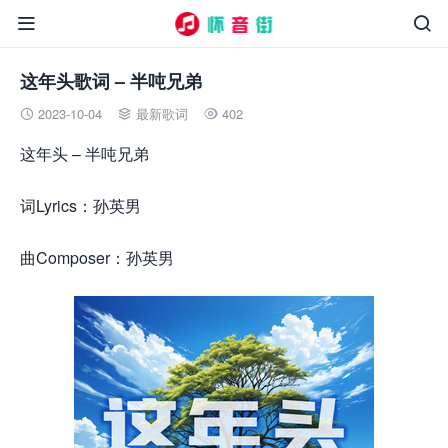


这年头歌词 – 半吨兄弟
2023-10-04
最新歌词
402



这年头 – 半吨兄弟
词Lyrics：孙英男
曲Composer：孙英男