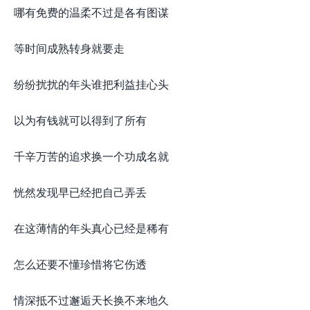
哪有免费的温柔不过是各有图谋
等时间成熟转身就要走
纷纷扰扰的年头谁把利益挂心头
以为有钱就可以得到了所有
千辛万苦的追求换一个功成名就
恍然发现早已经把自己弄丢
在这薄情的年头真心已经是稀有
怎么还要不懂珍惜将它伤透
情深抵不过邂逅天长换不来地久