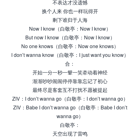
不表达才没遗憾
换个人来 你也一样玩得开
剩下谁归于人海
Now I know（白敬亭：Now I know）
But now I know（白敬亭：Now I know）
No one knows（白敬亭：Now one knows）
I don’t wanna know（白敬亭：I just want you know）
合：
开始一分一秒一颦一笑牵动着神经
渐渐吵吵闹闹停停靠靠忘记了初心
最终尽是客套互不打扰不愿被提起
ZIV：I don’t wanna go（白敬亭：I don’t wanna go）
ZIV：Babe I don’t wanna go（白敬亭：Babe I don’t
wanna go）
白敬亭：
天空出现了雷鸣