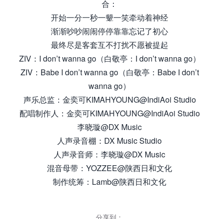
合：
开始一分一秒一颦一笑牵动着神经
渐渐吵吵闹闹停停靠靠忘记了初心
最终尽是客套互不打扰不愿被提起
ZIV：I don’t wanna go（白敬亭：I don’t wanna go）
ZIV：Babe I don’t wanna go（白敬亭：Babe I don’t
wanna go）
声乐总监：金奕可KIMAHYOUNG@IndiAoi Studio
配唱制作人：金奕可KIMAHYOUNG@IndiAoi Studio
李晓璇@DX Music
人声录音棚：DX Music Studio
人声录音师：李晓璇@DX Music
混音母带：YOZZEE@陕西日和文化
制作统筹：Lamb@陕西日和文化
分享到：