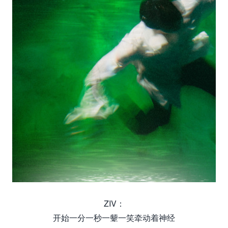
ZIV：
开始一分一秒一颦一笑牵动着神经