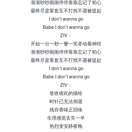
渐渐吵吵闹闹停停靠靠忘记了初心
最终尽是客套互不打扰不愿被提起
I don’t wanna go
Babe I don’t wanna go
ZIV：
开始一分一秒一颦一笑牵动着神经
渐渐吵吵闹闹停停靠靠忘记了初心
最终尽是客套互不打扰不愿被提起
I don’t wanna go
Babe I don’t wanna go
ZIV：
签收彼此的描绘
时针已无法倒退
残存香味正回味
生理感觉丢失一半
热烈变安静夜晚