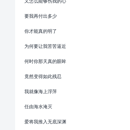
又怎么能够伤我的心
要我再付出多少
你才能真的明了
为何要让我苦苦逼近
何时你那天真的眼眸
竟然变得如此残忍
我就像海上浮萍
任由海水淹灭
爱将我推入无底深渊