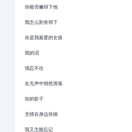
你能否撇得下他
我怎么割舍得下
你是我最爱的女孩
我的泪
强忍不住
在无声中悄然滑落
你的影子
无情在身边徘徊
我又怎能忘记