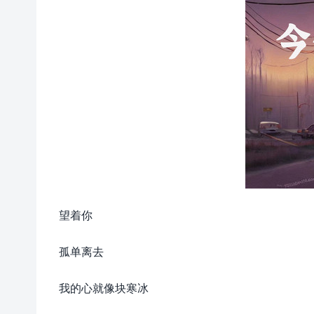
望着你
孤单离去
我的心就像块寒冰