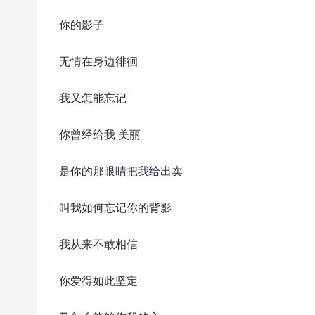
你的影子
无情在身边徘徊
我又怎能忘记
你曾经给我 美丽
是你的那眼睛把我给出卖
叫我如何忘记你的背影
我从来不敢相信
你爱得如此坚定