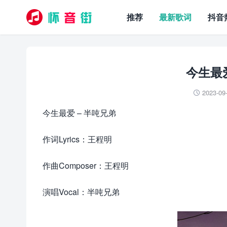
推荐
最新歌词
抖音
今生最
2023-09

今生最爱 – 半吨兄弟
作词Lyrics：王程明
作曲Composer：王程明
演唱Vocal：半吨兄弟