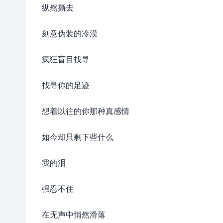
纵然撕去
刻意伪装的冷漠
疯狂盲目找寻
找寻你的足迹
想着以往的你那种真感情
如今却只剩下些什么
我的泪
强忍不住
在无声中悄然滑落