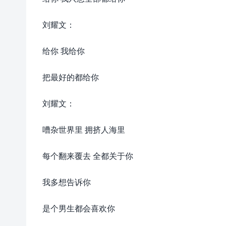
刘耀文：
给你 我给你
把最好的都给你
刘耀文：
嘈杂世界里 拥挤人海里
每个翻来覆去 全都关于你
我多想告诉你
是个男生都会喜欢你