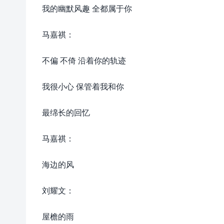
我的幽默风趣 全都属于你
马嘉祺：
不偏 不倚 沿着你的轨迹
我很小心 保管着我和你
最绵长的回忆
马嘉祺：
海边的风
刘耀文：
屋檐的雨