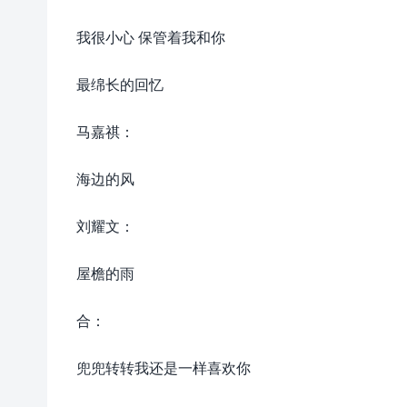
我很小心 保管着我和你
最绵长的回忆
马嘉祺：
海边的风
刘耀文：
屋檐的雨
合：
兜兜转转我还是一样喜欢你