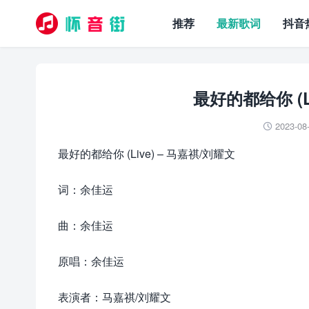
推荐
最新歌词
抖音
最好的都给你 (L
2023-08

最好的都给你 (Live) – 马嘉祺/刘耀文
词：余佳运
曲：余佳运
原唱：余佳运
表演者：马嘉祺/刘耀文