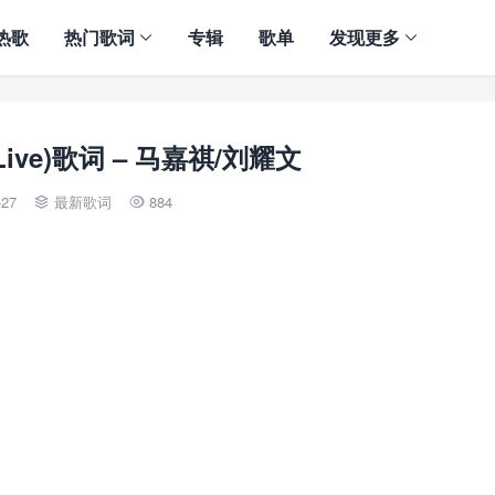
热歌
热门歌词
专辑
歌单
发现更多
ive)歌词 – 马嘉祺/刘耀文
-27
最新歌词
884

