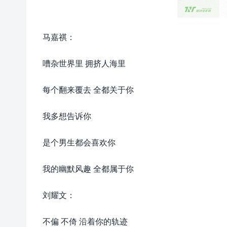
马嘉祺：
嘈杂世界里 拥挤人海里
每个翻来覆去 全都关于你
我多想告诉你
是个男生都会喜欢你
我的幽默风趣 全都属于你
刘耀文：
不偏 不倚 沿着你的轨迹