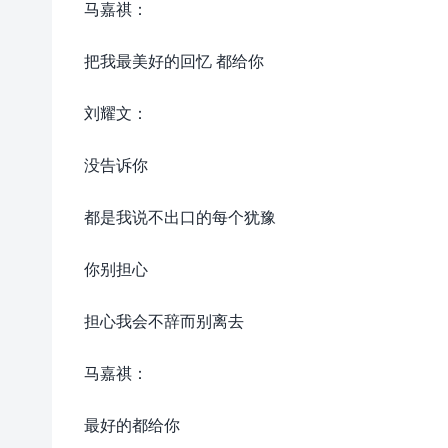
马嘉祺：
把我最美好的回忆 都给你
刘耀文：
没告诉你
都是我说不出口的每个犹豫
你别担心
担心我会不辞而别离去
马嘉祺：
最好的都给你