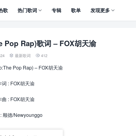
热歌
热门歌词
专辑
歌单
发现更多
e Pop Rap)歌词 – FOX胡天渝
-24
最新歌词
412


:The Pop Rap) – FOX胡天渝
作词 : FOX胡天渝
作曲 : FOX胡天渝
: 顺德/Newyounggo