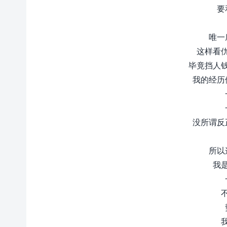
要
唯一
这样看
毕竟挡人
我的经历
没所谓反
所以
我