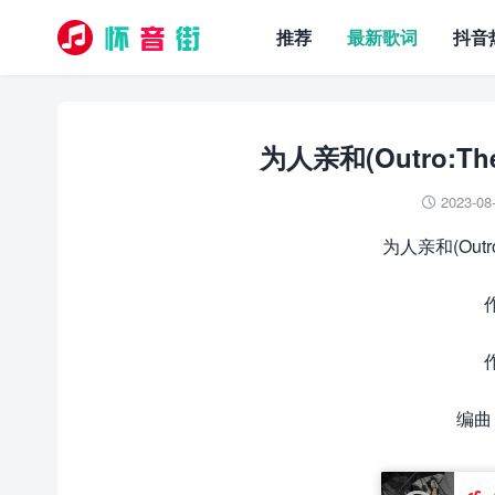
推荐
最新歌词
抖音
为人亲和(Outro:Th
2023-08

为人亲和(Outro
编曲 