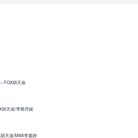
– FOX胡天渝
 FOX胡天渝/李斯丹妮
FOX胡天渝/MiMi李紫婷