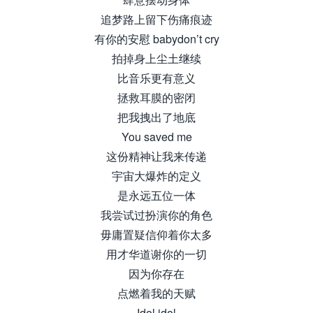
追梦路上留下伤痛痕迹
有你的安慰 babydon’t cry
拍掉身上尘土继续
比音乐更有意义
拯救耳膜的密闭
把我拽出了地底
You saved me
这份精神让我来传递
宇宙大爆炸的定义
是永远五位一体
我尝试过扮演你的角色
毋庸置疑信仰着你太多
用才华道谢你的一切
因为你存在
点燃着我的天赋
Idol idol