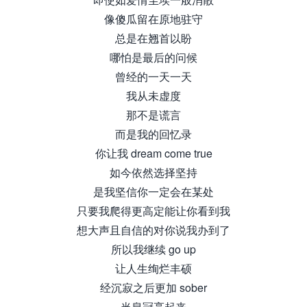
像傻瓜留在原地驻守
总是在翘首以盼
哪怕是最后的问候
曾经的一天一天
我从未虚度
那不是谎言
而是我的回忆录
你让我 dream come true
如今依然选择坚持
是我坚信你一定会在某处
只要我爬得更高定能让你看到我
想大声且自信的对你说我办到了
所以我继续 go up
让人生绚烂丰硕
经沉寂之后更加 sober
当皇冠亮起来