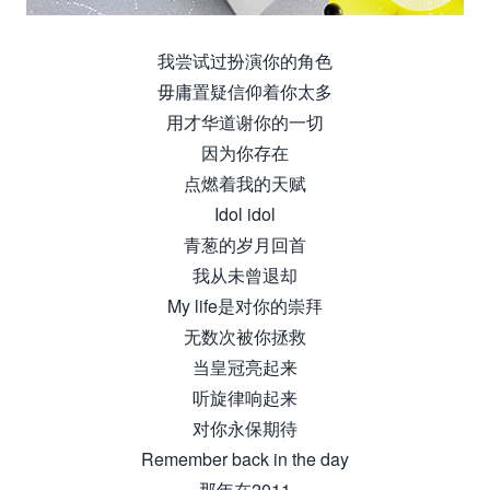
我尝试过扮演你的角色
毋庸置疑信仰着你太多
用才华道谢你的一切
因为你存在
点燃着我的天赋
Idol idol
青葱的岁月回首
我从未曾退却
My life是对你的崇拜
无数次被你拯救
当皇冠亮起来
听旋律响起来
对你永保期待
Remember back in the day
那年在2011