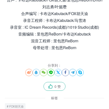
刘志勇/叶懿瓒
合声编写 : 卡布达Kabutack/FOX胡天渝
录音工程师 : 卡布达Kabutack/马雪涛
录音室 : IC Dream Records(成都)/1019 Studio(成都)
音频编辑 : 里包恩ReBorn/卡布达Kabutack
混音工程师 : 里包恩ReBorn
母带处理 : 里包恩ReBorn
分享到：








0 赞

标签
FOX胡天渝