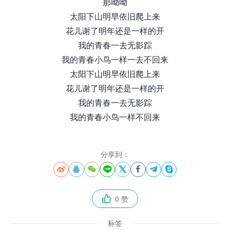
那呦呦
太阳下山明早依旧爬上来
花儿谢了明年还是一样的开
我的青春一去无影踪
我的青春小鸟一样一去不回来
太阳下山明早依旧爬上来
花儿谢了明年还是一样的开
我的青春一去无影踪
我的青春小鸟一样不回来
分享到：








0 赞

标签