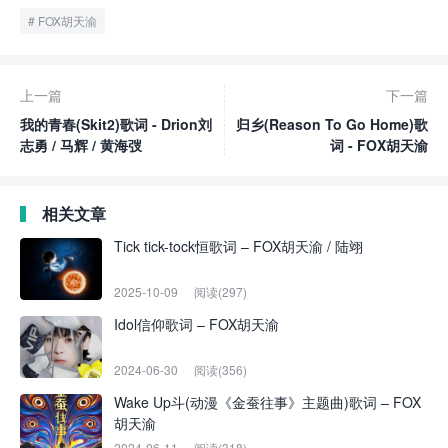
FOX胡天渝
上一篇
下一篇
我的青春(Skit2)歌词 - Drion刘
归乡(Reason To Go Home)歌
志勇 / 马辉 / 黄海弢
词 - FOX胡天渝
相关文章
Tick tick-tock恒歌词 – FOX胡天渝 / 陆翊
2025-10-09
阅读(297)
Idol信仰歌词 – FOX胡天渝
2024-06-30
阅读(356)
Wake Up斗(动漫《金蚕往事》主题曲)歌词 – FOX
胡天渝
2024-06-11
阅读(318)