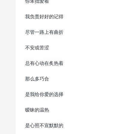
你笨拙爱着
我负责好好的记得
尽管一路上有曲折
不安或苦涩
总有心动在炙热着
那么多巧合
是我给你爱的选择
暧昧的温热
是心照不宣默默的