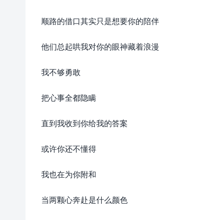
顺路的借口其实只是想要你的陪伴
他们总起哄我对你的眼神藏着浪漫
我不够勇敢
把心事全都隐瞒
直到我收到你给我的答案
或许你还不懂得
我也在为你附和
当两颗心奔赴是什么颜色