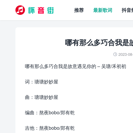
推荐
最新歌词
抖音
哪有那么多巧合我是故
2023-08

哪有那么多巧合我是故意遇见你的 – 吴瑭/禾初初
词：瑭瑭妙妙屋
曲：瑭瑭妙妙屋
编曲：熬夜bobo/郑有乾
吉他：熬夜bobo/郑有乾