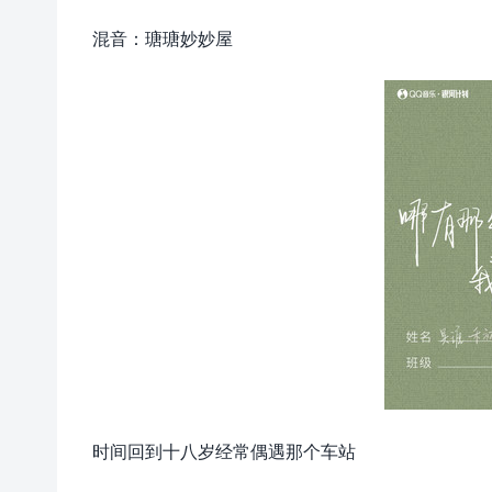
混音：瑭瑭妙妙屋
时间回到十八岁经常偶遇那个车站