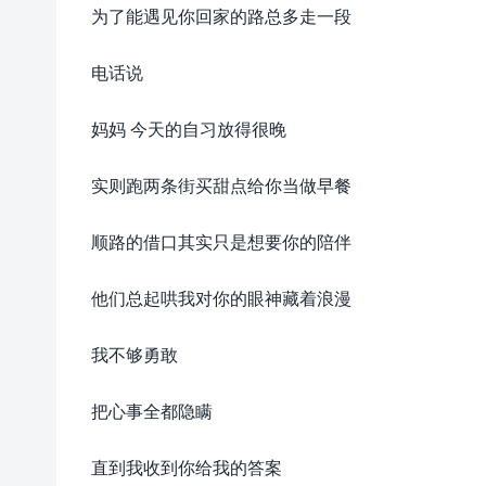
为了能遇见你回家的路总多走一段
电话说
妈妈 今天的自习放得很晚
实则跑两条街买甜点给你当做早餐
顺路的借口其实只是想要你的陪伴
他们总起哄我对你的眼神藏着浪漫
我不够勇敢
把心事全都隐瞒
直到我收到你给我的答案