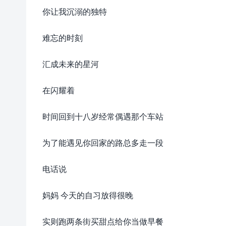
你让我沉溺的独特
难忘的时刻
汇成未来的星河
在闪耀着
时间回到十八岁经常偶遇那个车站
为了能遇见你回家的路总多走一段
电话说
妈妈 今天的自习放得很晚
实则跑两条街买甜点给你当做早餐