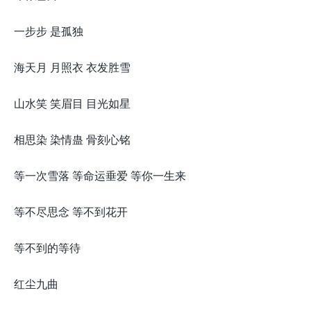
一步步 是孤独
海天月 月照衣 衣发胜雪
山水笑 笑眉目 目光如星
相思染 染情蛊 骨刻心铭
等一次雪落 等命运垂爱 等你一生来
等不尽思念 等不到花开
等不到的等待
红尘九曲