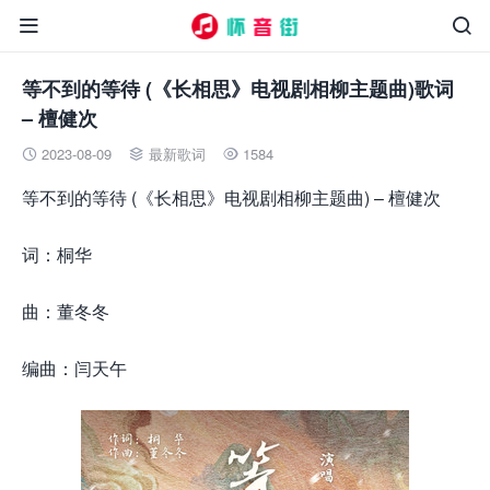


等不到的等待 (《长相思》电视剧相柳主题曲)歌词
– 檀健次
2023-08-09
最新歌词
1584



等不到的等待 (《长相思》电视剧相柳主题曲) – 檀健次
词：桐华
曲：董冬冬
编曲：闫天午