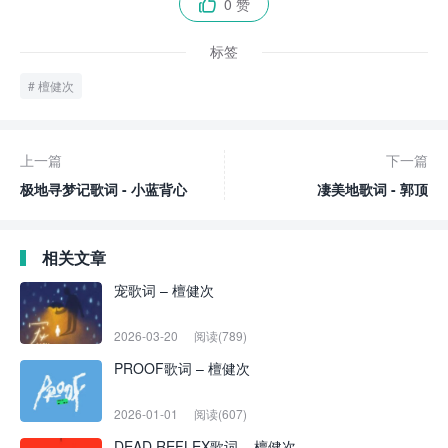
0 赞

标签
檀健次
上一篇
下一篇
极地寻梦记歌词 - 小蓝背心
凄美地歌词 - 郭顶
相关文章
宠歌词 – 檀健次
2026-03-20
阅读(789)
PROOF歌词 – 檀健次
2026-01-01
阅读(607)
DEAD REFLEX歌词 – 檀健次