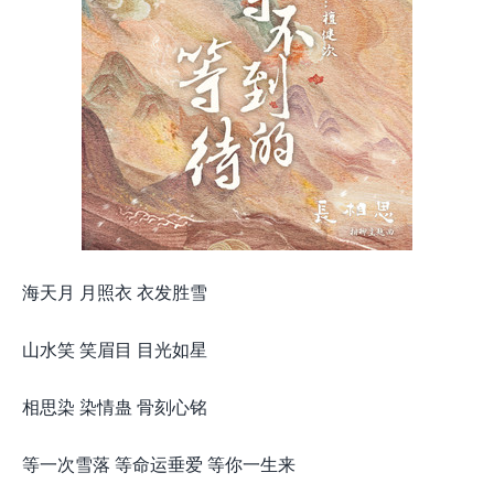
海天月 月照衣 衣发胜雪
山水笑 笑眉目 目光如星
相思染 染情蛊 骨刻心铭
等一次雪落 等命运垂爱 等你一生来