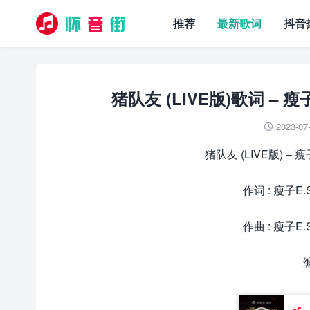
推荐
最新歌词
抖音
猪队友 (LIVE版)歌词 – 瘦子
2023-07

猪队友 (LIVE版) – 瘦
作词 : 瘦子E
作曲 : 瘦子E
编