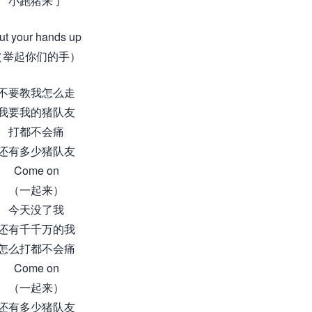
小跑猪来了
ut your hands up
（举起你们的手）
不要教我怎么走
我要我的猪队友
打都不会痛
还有多少猪队友
Come on
（一起来）
今天没了我
还有千千万的我
怎么打都不会痛
Come on
（一起来）
还有多少猪队友