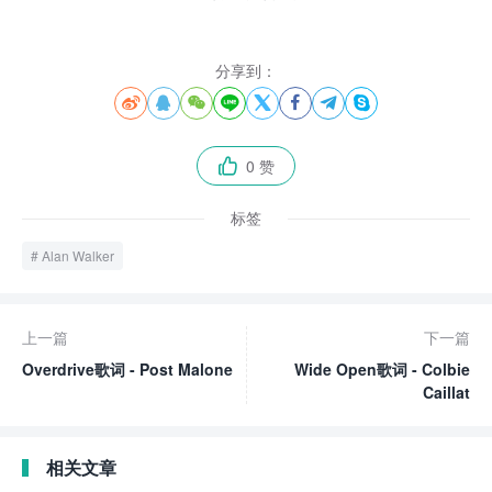
分享到：








0 赞

标签
Alan Walker
上一篇
下一篇
Overdrive歌词 - Post Malone
Wide Open歌词 - Colbie
Caillat
相关文章