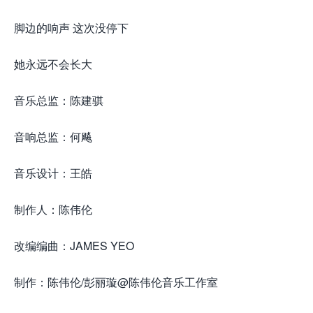
脚边的响声 这次没停下
她永远不会长大
音乐总监：陈建骐
音响总监：何飚
音乐设计：王皓
制作人：陈伟伦
改编编曲：JAMES YEO
制作：陈伟伦/彭丽璇@陈伟伦音乐工作室