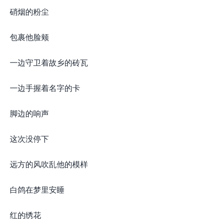
硝烟的粉尘
包裹他脸颊
一边守卫着故乡的砖瓦
一边手握着名字的卡
脚边的响声
这次没停下
远方的风吹乱他的模样
白鸽在梦里安睡
红的绣花