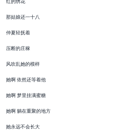
红的绣花
那姑娘还一十八
仲夏轻抚着
压断的庄稼
风吹乱她的模样
她啊 依然还等着他
她啊 梦里挂满蜜糖
她啊 躺在重聚的地方
她永远不会长大