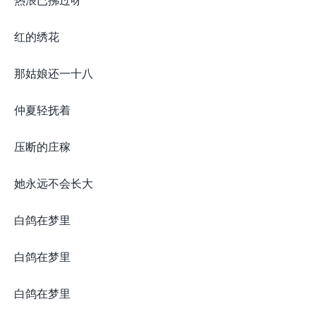
红的绣花
那姑娘还一十八
仲夏轻抚着
压断的庄稼
她永远不会长大
白鸽在梦里
白鸽在梦里
白鸽在梦里