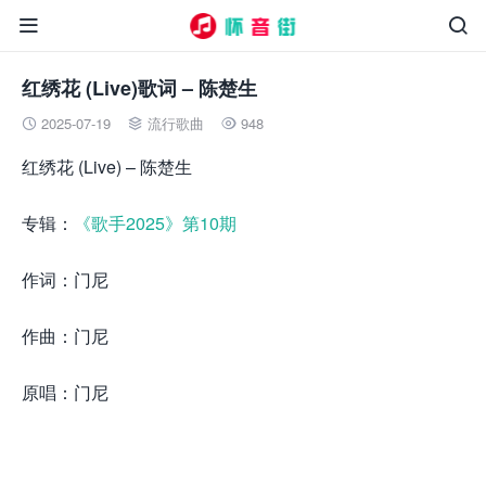


红绣花 (Live)歌词 – 陈楚生
2025-07-19
流行歌曲
948



红绣花 (Live) – 陈楚生
专辑：
《歌手2025》第10期
作词：门尼
作曲：门尼
原唱：门尼