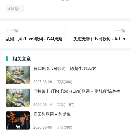
陈楚生
上一篇
下一篇
故湘，风 (Live)歌词 - GAI周延
失恋无罪 (Live)歌词 - A-Lin
相关文章
有我呢 (Live)歌词 – 陈楚生/姚晓棠
2026-06-28
阅读(386)
巴拉莱卡 (The Rod) (Live)歌词 – 张靓颖/陈楚生
2026-06-14
阅读(1197)
鹿回头歌词 – 陈楚生
2026-06-05
阅读(393)