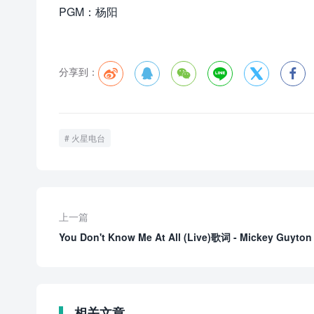
PGM：杨阳
分享到：






火星电台
上一篇
You Don't Know Me At All (Live)歌词 - Mickey Guyton
相关文章