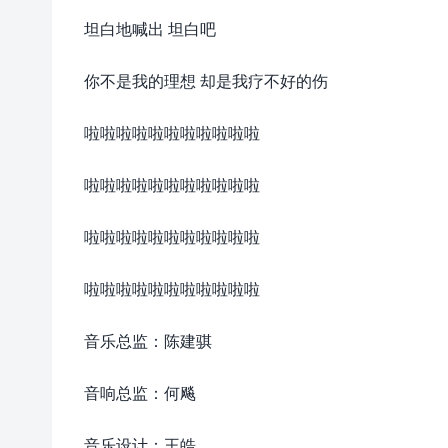
坦白地喊出 坦白吧
你不是我的理想 却是我疗不好的伤
啦啦啦啦啦啦啦啦啦啦啦
啦啦啦啦啦啦啦啦啦啦啦
啦啦啦啦啦啦啦啦啦啦啦
啦啦啦啦啦啦啦啦啦啦啦
音乐总监：陈建骐
音响总监：何飚
音乐设计：王皓