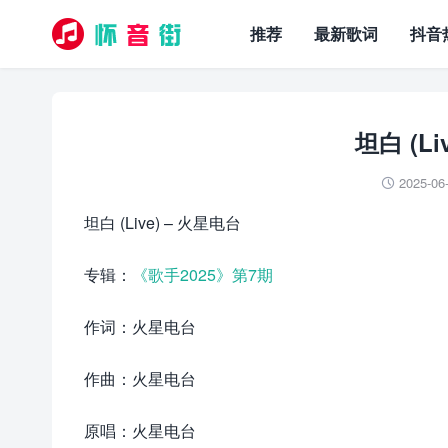
推荐
最新歌词
抖音
坦白 (L
2025-06

坦白 (Live) – 火星电台
专辑：
《歌手2025》第7期
作词：火星电台
作曲：火星电台
原唱：火星电台