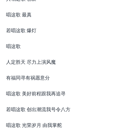
唱这歌 最真
若唱这歌 爆灯
唱这歌
人定胜天 尽力上演风魔
有福同寻有祸愿意分
唱这歌 美好前程跟我再追寻
若唱这歌 创出潮流我号令八方
唱这歌 光荣岁月 由我掌舵