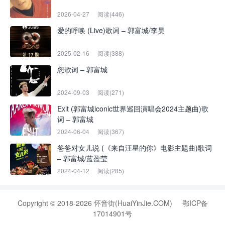
2026-04-27
阅读(446)
爱的呼唤 (Live)歌词 – 郭富城/李昊
2025-02-16
阅读(388)
您歌词 – 郭富城
2024-09-03
阅读(271)
Exit (郭富城iconic世界巡回演唱会2024主题曲)歌
词 – 郭富城
2024-06-04
阅读(367)
爸爸对女儿说 (《来自汪星的你》电影主题曲)歌词
– 郭富城/蓝盈莹
2024-04-12
阅读(285)
Copyright © 2018-2026 怀音街(HuaiYinJie.COM)
鄂ICP备
17014901号