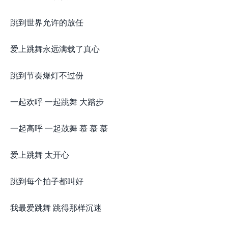
跳到世界允许的放任
爱上跳舞永远满载了真心
跳到节奏爆灯不过份
一起欢呼 一起跳舞 大踏步
一起高呼 一起鼓舞 慕 慕 慕
爱上跳舞 太开心
跳到每个拍子都叫好
我最爱跳舞 跳得那样沉迷