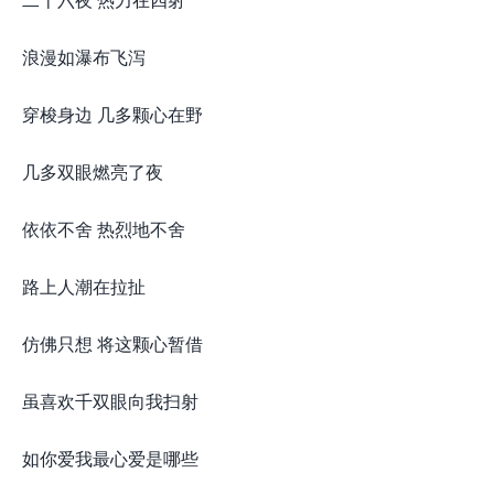
浪漫如瀑布飞泻
穿梭身边 几多颗心在野
几多双眼燃亮了夜
依依不舍 热烈地不舍
路上人潮在拉扯
仿佛只想 将这颗心暂借
虽喜欢千双眼向我扫射
如你爱我最心爱是哪些