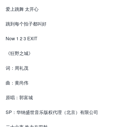
爱上跳舞 太开心
跳到每个拍子都叫好
Now 1 2 3 EXIT
《狂野之城》
词：周礼茂
曲：黄尚伟
原唱：郭富城
SP：华纳盛世音乐版权代理（北京）有限公司
二十六夜 热力在四射