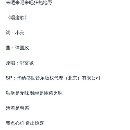
来吧来吧来吧狂热地野
《唱这歌》
词：小美
曲：谭国政
原唱：郭富城
SP：华纳盛世音乐版权代理（北京）有限公司
独坐是无味 独坐是困倦乏味
活着是明媚
费点心机 造出惊喜