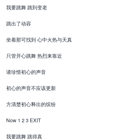
我要跳舞 跳到变老
跳出了动容
坐着那可找到 心中火热与天真
只管开心跳舞 热烈来靠近
请珍惜初心的声音
初心的声音不应该更新
方清楚初心释出的缤纷
Now 1 2 3 EXIT
我要跳舞 跳得真