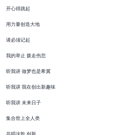
开心得跳起
用力量创造大地
请必须记起
我的举止 拨走伤悲
听我讲 做梦也是希冀
听我讲 我在创出新趣味
听我讲 未来日子
集合世上全人类
共唱这歌 创新