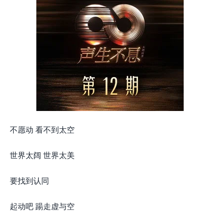
不愿动 看不到太空
世界太阔 世界太美
要找到认同
起动吧 踼走虚与空