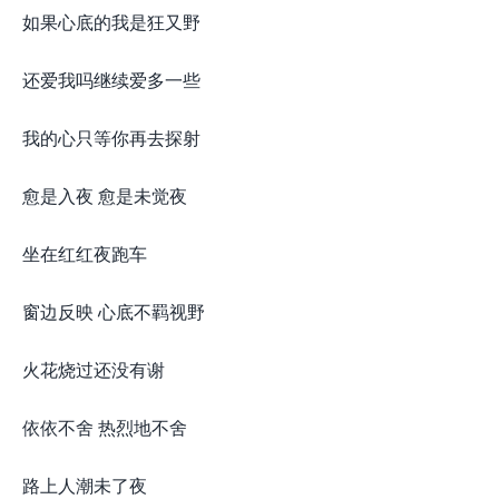
如果心底的我是狂又野
还爱我吗继续爱多一些
我的心只等你再去探射
愈是入夜 愈是未觉夜
坐在红红夜跑车
窗边反映 心底不羁视野
火花烧过还没有谢
依依不舍 热烈地不舍
路上人潮未了夜