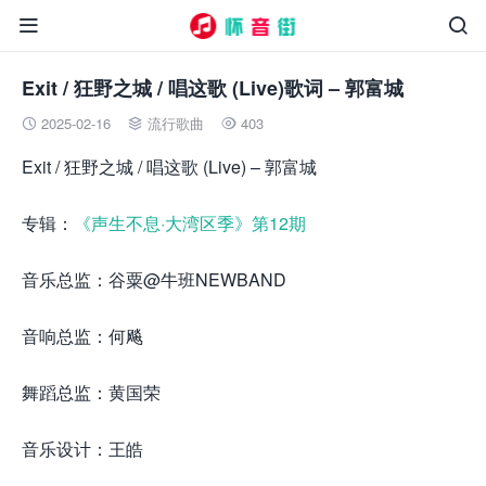


Exit / 狂野之城 / 唱这歌 (Live)歌词 – 郭富城
2025-02-16
流行歌曲
403



Exit / 狂野之城 / 唱这歌 (Live) – 郭富城
专辑：
《声生不息·大湾区季》第12期
音乐总监：谷粟@牛班NEWBAND
音响总监：何飚
舞蹈总监：黄国荣
音乐设计：王皓