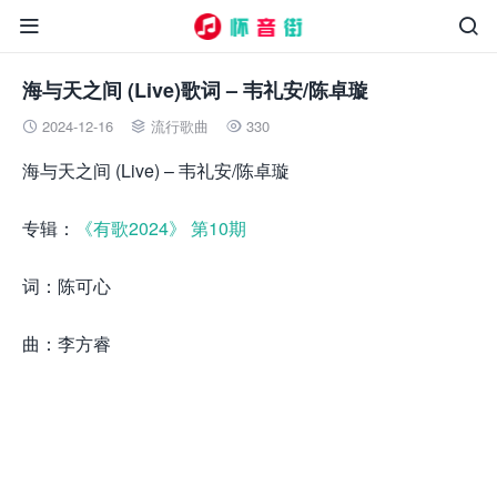


海与天之间 (Live)歌词 – 韦礼安/陈卓璇
2024-12-16
流行歌曲
330



海与天之间 (Live) – 韦礼安/陈卓璇
专辑：
《有歌2024》 第10期
词：陈可心
曲：李方睿