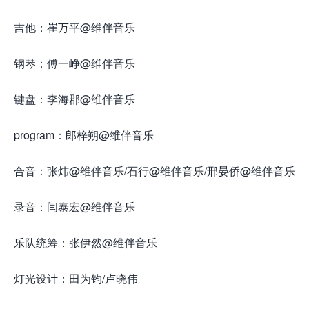
吉他：崔万平@维伴音乐
钢琴：傅一峥@维伴音乐
键盘：李海郡@维伴音乐
program：郎梓朔@维伴音乐
合音：张炜@维伴音乐/石行@维伴音乐/邢晏侨@维伴音乐
录音：闫泰宏@维伴音乐
乐队统筹：张伊然@维伴音乐
灯光设计：田为钧/卢晓伟