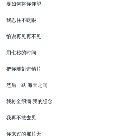
要如何将你仰望
我忍住不眨眼
怕说再见再不见
用七秒的时间
把你雕刻进鳞片
然后一跃 海天之间
我将全织满 我的想念
我再不敢去见
你来过的那片天