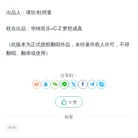
出品人：谭欣/杜阿童
联合出品：华纳音乐×C.Z·梦想成真
（此版本为正式授权翻唱作品，未经著作权人许可，不得
翻唱、翻录或使用）
分享到：








0 赞

标签
en