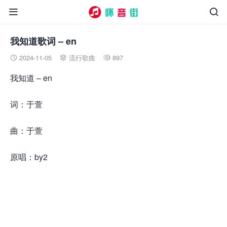


我知道歌词 – en
2024-11-05
流行歌曲
897



我知道 – en
词：于萱
曲：于萱
原唱：by2