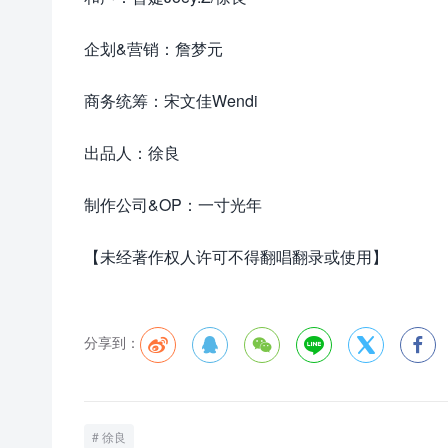
企划&营销：詹梦元
商务统筹：宋文佳Wendi
出品人：徐良
制作公司&OP：一寸光年
【未经著作权人许可不得翻唱翻录或使用】
分享到：






徐良