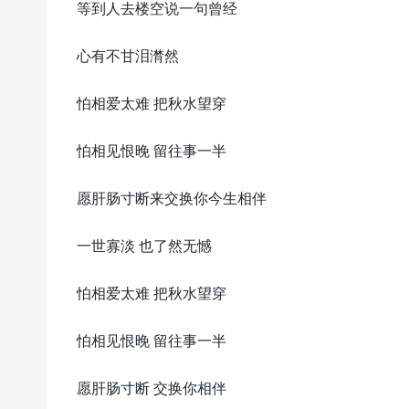
等到人去楼空说一句曾经
心有不甘泪潸然
怕相爱太难 把秋水望穿
怕相见恨晚 留往事一半
愿肝肠寸断来交换你今生相伴
一世寡淡 也了然无憾
怕相爱太难 把秋水望穿
怕相见恨晚 留往事一半
愿肝肠寸断 交换你相伴