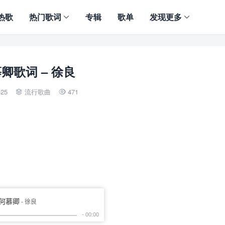
热歌
热门歌词
专辑
歌单
发现更多
卿歌词 – 徐良
-25
流行歌曲
471

