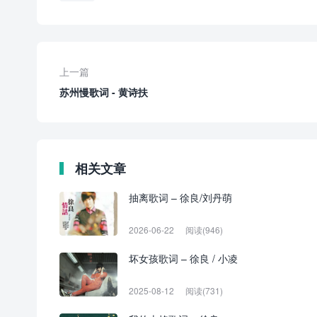
上一篇
苏州慢歌词 - 黄诗扶
相关文章
抽离歌词 – 徐良/刘丹萌
2026-06-22
阅读(946)
坏女孩歌词 – 徐良 / 小凌
2025-08-12
阅读(731)