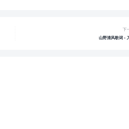
下
山野清风歌词 - 