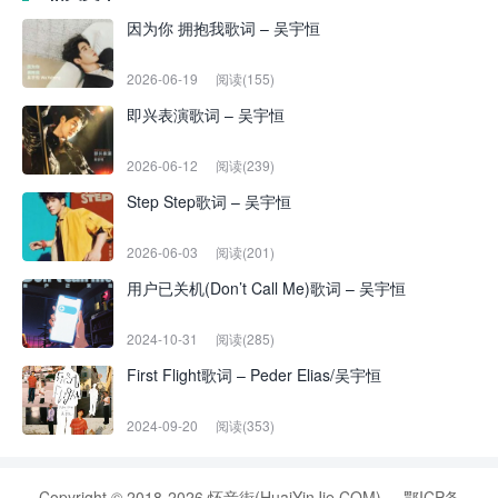
因为你 拥抱我歌词 – 吴宇恒
2026-06-19
阅读(155)
即兴表演歌词 – 吴宇恒
2026-06-12
阅读(239)
Step Step歌词 – 吴宇恒
2026-06-03
阅读(201)
用户已关机(Don’t Call Me)歌词 – 吴宇恒
2024-10-31
阅读(285)
First Flight歌词 – Peder Elias/吴宇恒
2024-09-20
阅读(353)
Copyright © 2018-2026 怀音街(HuaiYinJie.COM)
鄂ICP备