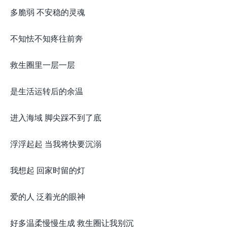
多脆弱 不安稳的灵魂
不知怯不知疼往前奔
救生圈里一层一层
是生活运转后的余温
进入海域 脚尖踩不到了底
浮浮起起 当我将快要沉溺
我想起 回家时留的灯
爱的人 泛着光的眼神
好多温柔慢慢生成 救生圈让我别沉