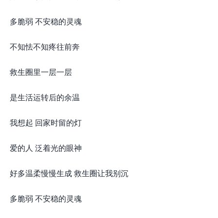
多脆弱 不安稳的灵魂
不知怯不知疼往前奔
救生圈里一层一层
是生活运转后的余温
我想起 回家时留的灯
爱的人 泛着光的眼神
好多温柔慢慢生成 救生圈让我别沉
多脆弱 不安稳的灵魂