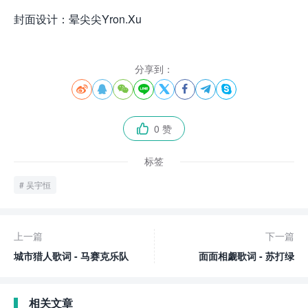
封面设计：晕尖尖Yron.Xu
分享到：








0 赞

标签
吴宇恒
上一篇
下一篇
城市猎人歌词 - 马赛克乐队
面面相觑歌词 - 苏打绿
相关文章