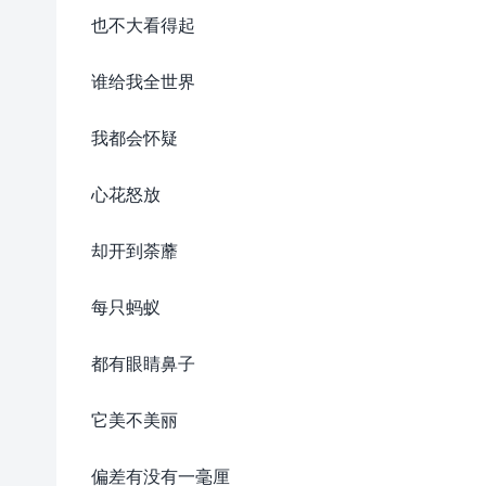
也不大看得起
谁给我全世界
我都会怀疑
心花怒放
却开到荼蘼
每只蚂蚁
都有眼睛鼻子
它美不美丽
偏差有没有一毫厘