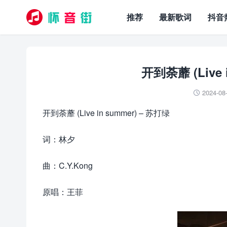
推荐
最新歌词
抖音
开到荼蘼 (Live 
2024-08

开到荼蘼 (Live in summer) – 苏打绿
词：林夕
曲：C.Y.Kong
原唱：王菲