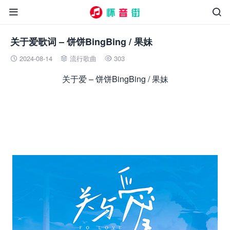


关于爱歌词 – 饼饼BingBing / 果妹
2024-08-14
流行歌曲
303



关于爱 – 饼饼BingBing / 果妹