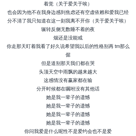
着觉（关于爱关于唉）
也会因为他不在我身边感到焦虑还有空虚依赖和爱我已经
分不清了我只知道在这一刻我离不开你（关于爱关于唉）
辗转反侧无数睡不着的夜
烟还是没能戒
你走那天盯着我看了好久说希望我以后的性格别再 tm那么
倔
但是道别那天我们都在哭
头顶天空中雨飘的越来越大
这感情没有赢家都在输
分开时候都在嘱咐没有其他话
她是我一辈子的遗憾
她是我一辈子的遗憾
她是我一辈子的遗憾
她是我一辈子的遗憾
你问我爱是什么呢性不是爱约会也不是爱