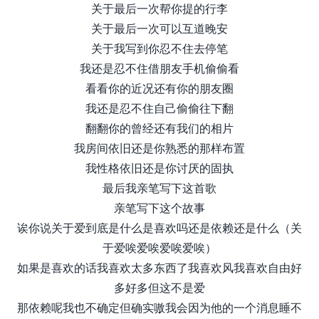
关于最后一次帮你提的行李
关于最后一次可以互道晚安
关于我写到你忍不住去停笔
我还是忍不住借朋友手机偷偷看
看看你的近况还有你的朋友圈
我还是忍不住自己偷偷往下翻
翻翻你的曾经还有我们的相片
我房间依旧还是你熟悉的那样布置
我性格依旧还是你讨厌的固执
最后我亲笔写下这首歌
亲笔写下这个故事
诶你说关于爱到底是什么是喜欢吗还是依赖还是什么（关
于爱唉爱唉爱唉爱唉）
如果是喜欢的话我喜欢太多东西了我喜欢风我喜欢自由好
多好多但这不是爱
那依赖呢我也不确定但确实嗷我会因为他的一个消息睡不