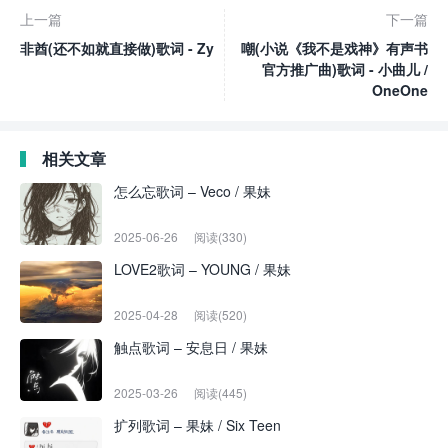
上一篇
下一篇
非酋(还不如就直接做)歌词 - Zy
嘲(小说《我不是戏神》有声书
官方推广曲)歌词 - 小曲儿 /
OneOne
相关文章
怎么忘歌词 – Veco / 果妹
2025-06-26
阅读(330)
LOVE2歌词 – YOUNG / 果妹
2025-04-28
阅读(520)
触点歌词 – 安息日 / 果妹
2025-03-26
阅读(445)
扩列歌词 – 果妹 / Six Teen