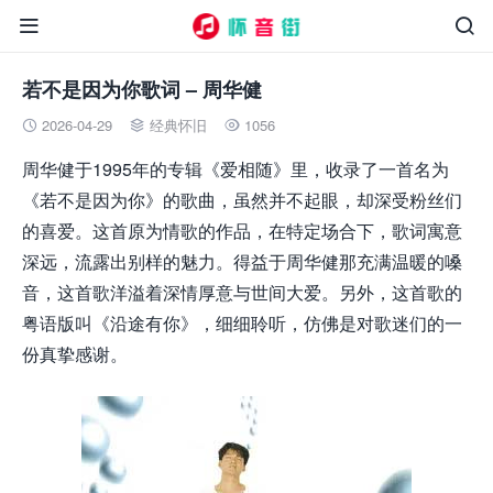


若不是因为你歌词 – 周华健
2026-04-29
经典怀旧
1056



周华健于1995年的专辑《爱相随》里，收录了一首名为
《若不是因为你》的歌曲，虽然并不起眼，却深受粉丝们
的喜爱。这首原为情歌的作品，在特定场合下，歌词寓意
深远，流露出别样的魅力。得益于周华健那充满温暖的嗓
音，这首歌洋溢着深情厚意与世间大爱。另外，这首歌的
粤语版叫《沿途有你》，细细聆听，仿佛是对歌迷们的一
份真挚感谢。