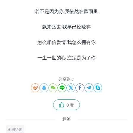
若不是因为你 我依然在风雨里
飘来荡去 我早已经放弃
怎么相信爱情 我怎么拥有你
一生一世的心 注定是为了你
分享到：








0 赞

标签
周华健