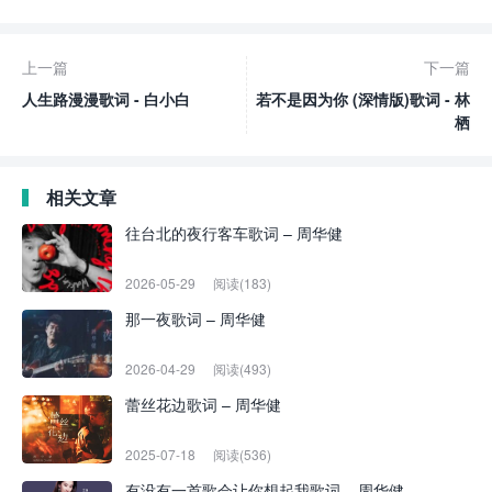
上一篇
下一篇
人生路漫漫歌词 - 白小白
若不是因为你 (深情版)歌词 - 林
栖
相关文章
往台北的夜行客车歌词 – 周华健
2026-05-29
阅读(183)
那一夜歌词 – 周华健
2026-04-29
阅读(493)
蕾丝花边歌词 – 周华健
2025-07-18
阅读(536)
有没有一首歌会让你想起我歌词 – 周华健