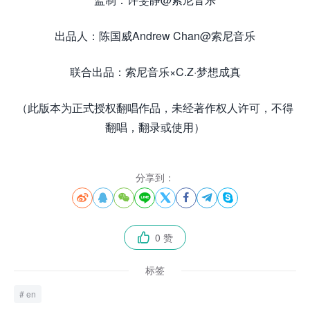
出品人：陈国威Andrew Chan@索尼音乐
联合出品：索尼音乐×C.Z·梦想成真
（此版本为正式授权翻唱作品，未经著作权人许可，不得
翻唱，翻录或使用）
分享到：








0 赞

标签
en