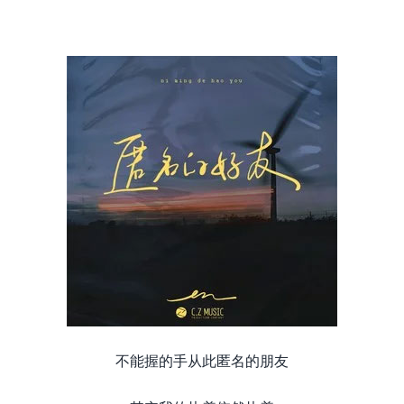
不能握的手从此匿名的朋友