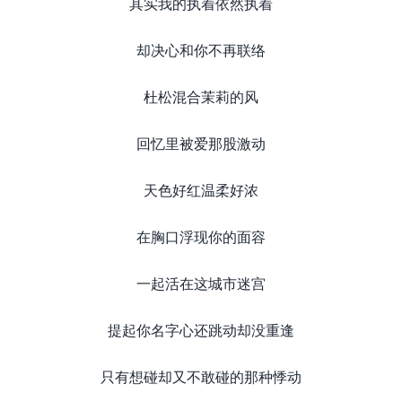
其实我的执着依然执着
却决心和你不再联络
杜松混合茉莉的风
回忆里被爱那股激动
天色好红温柔好浓
在胸口浮现你的面容
一起活在这城市迷宫
提起你名字心还跳动却没重逢
只有想碰却又不敢碰的那种悸动