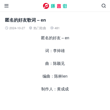


匿名的好友歌词 – en
2024-10-27
热门歌曲
481



匿名的好友 – en
词：李焯雄
曲：陈颖见
编曲：陈林len
制作人：黄成成