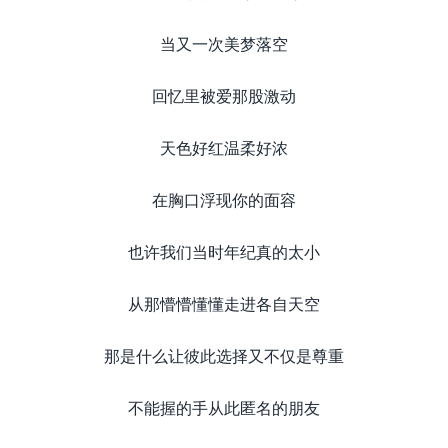
当又一次美梦落空
回忆里被爱那股激动
天色好红温柔好浓
在胸口浮现你的面容
也许我们当时年纪真的太小
从那懵懵懂懂走进各自天空
那是什么让彼此选择又不仅是尊重
不能握的手从此匿名的朋友